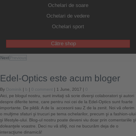
Ochelari de soare
Ochelari de vedere
Ochelari sport
Către shop
Next
Previous
Edel-Optics este acum bloger
By
Dominik
|
b
|
0 comment
| 1 June, 2017 |
0
Aici, pe blogul nostru, sunt invitaţi să scrie diverşi colaboratori şi autori
despre diferite teme, care pentru noi cei de la Edel-Optics sunt foarte
importante. De pildă: A de la accesorii sau Z de la zenit. Noi vă oferim
o mulţime sfaturi şi trucuri pe tema ochelarilor, precum şi a fashion-ului
şi lifestyle-ului. Blog-ul nostru poate deveni viu doar prin comentariile şi
doleanţele voastre. Deci nu vă sfiiţi, noi ne bucurăm deja de o
interacţiune dinamică!