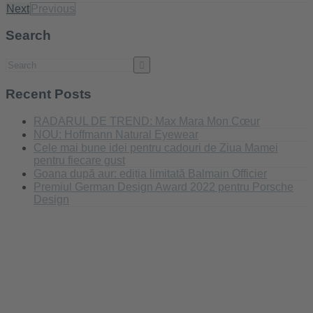
Next
Previous
Search
Recent Posts
RADARUL DE TREND: Max Mara Mon Cœur
NOU: Hoffmann Natural Eyewear
Cele mai bune idei pentru cadouri de Ziua Mamei
pentru fiecare gust
Goana după aur: ediția limitată Balmain Officier
Premiul German Design Award 2022 pentru Porsche
Design