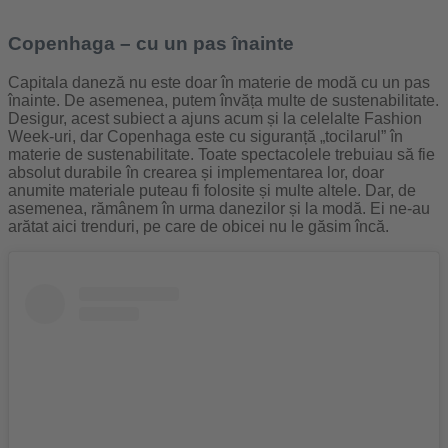
Copenhaga – cu un pas înainte
Capitala daneză nu este doar în materie de modă cu un pas
înainte. De asemenea, putem învăța multe de sustenabilitate.
Desigur, acest subiect a ajuns acum și la celelalte Fashion
Week-uri, dar Copenhaga este cu siguranță „tocilarul” în
materie de sustenabilitate. Toate spectacolele trebuiau să fie
absolut durabile în crearea și implementarea lor, doar
anumite materiale puteau fi folosite și multe altele. Dar, de
asemenea, rămânem în urma danezilor și la modă. Ei ne-au
arătat aici trenduri, pe care de obicei nu le găsim încă.