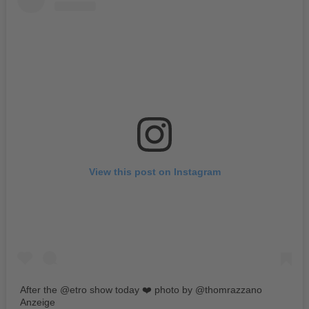
View this post on Instagram
After the @etro show today ❤️ photo by @thomrazzano
Anzeige