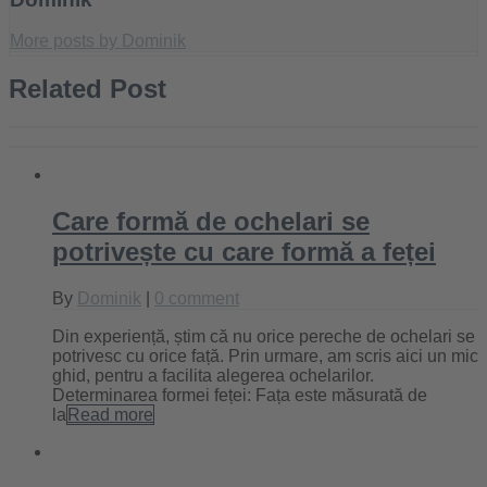
More posts by Dominik
Related Post
Care formă de ochelari se
potrivește cu care formă a feței
By
Dominik
|
0 comment
Din experiență, știm că nu orice pereche de ochelari se
potrivesc cu orice față. Prin urmare, am scris aici un mic
ghid, pentru a facilita alegerea ochelarilor.
Determinarea formei feței: Fața este măsurată de
la
Read more