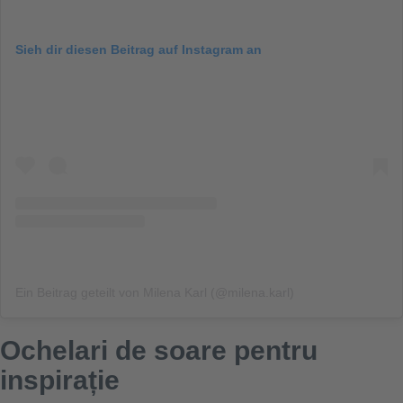
Sieh dir diesen Beitrag auf Instagram an
Ein Beitrag geteilt von Milena Karl (@milena.karl)
Ochelari de soare pentru
inspirație