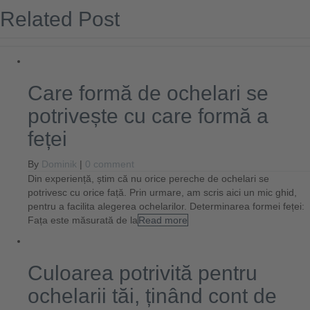
Related Post
Care formă de ochelari se
potrivește cu care formă a
feței
By
Dominik
|
0 comment
Din experiență, știm că nu orice pereche de ochelari se
potrivesc cu orice față. Prin urmare, am scris aici un mic ghid,
pentru a facilita alegerea ochelarilor. Determinarea formei feței:
Fața este măsurată de la
Read more
Culoarea potrivită pentru
ochelarii tăi, ținând cont de