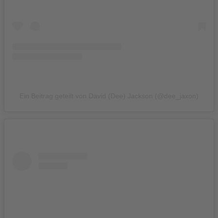
Ein Beitrag geteilt von David (Dee) Jackson (@dee_jaxon)