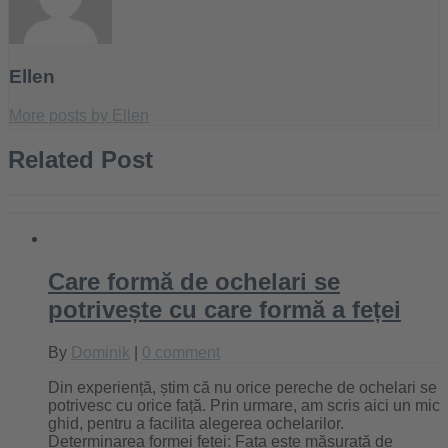
Ellen
More posts by Ellen
Related Post
Care formă de ochelari se
potrivește cu care formă a feței
By
Dominik
|
0 comment
Din experiență, știm că nu orice pereche de ochelari se
potrivesc cu orice față. Prin urmare, am scris aici un mic
ghid, pentru a facilita alegerea ochelarilor.
Determinarea formei feței: Fața este măsurată de