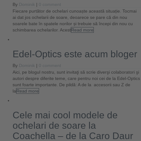
By
Dominik
|
0 comment
Fiecare purtător de ochelari cunoaște această situație. Tocmai
ai dat jos ochelarii de soare, deoarece se pare că din nou
soarele bate în spatele norilor și trebuie să începi din nou cu
schimbarea ochelarilor. Acest
Read more
Edel-Optics este acum bloger
By
Dominik
|
0 comment
Aici, pe blogul nostru, sunt invitaţi să scrie diverşi colaboratori şi
autori despre diferite teme, care pentru noi cei de la Edel-Optics
sunt foarte importante. De pildă: A de la accesorii sau Z de
la
Read more
Cele mai cool modele de
ochelari de soare la
Coachella – de la Caro Daur