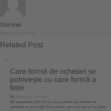
Dominik
More posts by Dominik
Related Post
Care formă de ochelari se
potrivește cu care formă a
feței
By
Dominik
|
0 comment
Din experiență, știm că nu orice pereche de ochelari se
potrivesc cu orice față. Prin urmare, am scris aici un mic ghid,