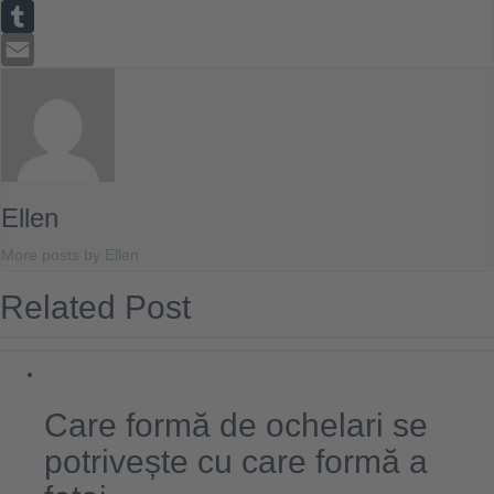
Reddit
Tumblr
Email
Ellen
More posts by Ellen
Related Post
Care formă de ochelari se
potrivește cu care formă a