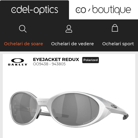
0
Ochelari de soare
Ochelari de vedere
Ochelari sport
EYEJACKET REDUX
Polarized
OO9438 - 943805