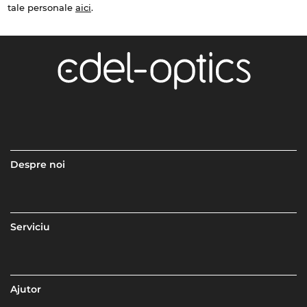
tale personale
aici
.
Despre noi
Serviciu
Ajutor