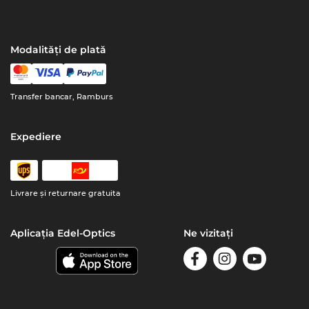
Modalități de plată
Transfer bancar, Ramburs
Expediere
Livrare şi returnare gratuita
Aplicația Edel-Optics
Ne vizitați