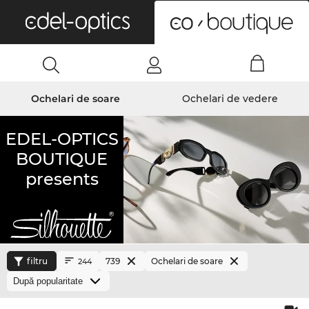
0
Ochelari de soare
Ochelari de vedere
EDEL-OPTICS
BOUTIQUE
presents
filtru
739
Ochelari de soare
244