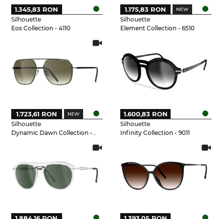
1.345,83 RON
1.175,83 RON
Silhouette
Silhouette
Eos Collection - 4110
Element Collection - 6510
1.723,61 RON
1.600,83 RON
Silhouette
Silhouette
Dynamic Dawn Collection - 5540
Infinity Collection - 9011
1.884,16 RON
1.393,05 RON