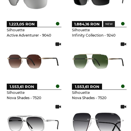
1.223,05 RON
1.884,16 RON
Silhouette
Silhouette
Active Adventurer - 9040
Infinity Collection - 9240
1.553,61 RON
1.553,61 RON
Silhouette
Silhouette
Nova Shades - 7520
Nova Shades - 7520