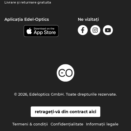
Livrare şi returnare gratuita
Aplicația Edel-Optics
Ne vizitați
© 2026, Edeloptics GmbH. Toate drepturile rezervate.
retrageți-vă din contract aici
Termeni & condiţii
Confidenţialitate
Informaţii legale