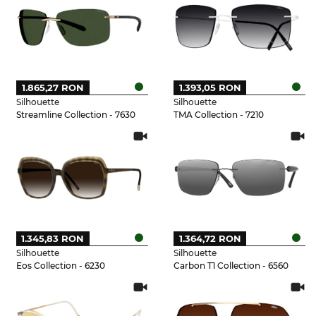
1.865,27 RON
1.393,05 RON
Silhouette
Silhouette
Streamline Collection - 7630
TMA Collection - 7210
1.345,83 RON
1.364,72 RON
Silhouette
Silhouette
Eos Collection - 6230
Carbon T1 Collection - 6560