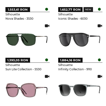
1.553,61 RON
1.652,77 RON
Silhouette
Silhouette
Nova Shades - 3530
Iconic Shades - 6030
1.393,05 RON
1.884,16 RON
Silhouette
Silhouette
Sun Lite Collection - 5530
Infinity Collection - 9110