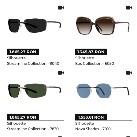
1.865,27 RON
1.345,83 RON
Silhouette
Silhouette
Streamline Collection - 9040
Eos Collection - 6030
1.865,27 RON
1.553,61 RON
Silhouette
Silhouette
Streamline Collection - 7630
Nova Shades - 7010