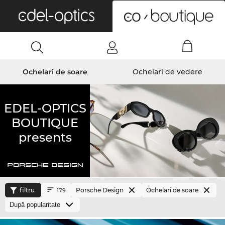
0
Ochelari de soare
Ochelari de vedere
EDEL-OPTICS
BOUTIQUE
presents
filtru
Porsche Design
Ochelari de soare
179