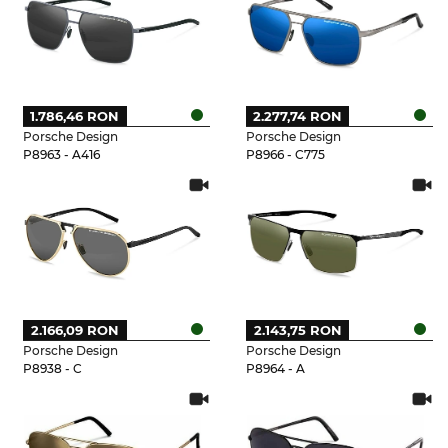
1.786,46 RON
2.277,74 RON
Porsche Design
Porsche Design
P8963 - A416
P8966 - C775
2.166,09 RON
2.143,75 RON
Porsche Design
Porsche Design
P8938 - C
P8964 - A