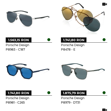
1.563,15 RON
1.741,80 RON
Porsche Design
Porsche Design
P8983 - C187
P8478 - E
1.741,80 RON
1.875,79 RON
Porsche Design
Porsche Design
P8981 - C265
P8979 - D731