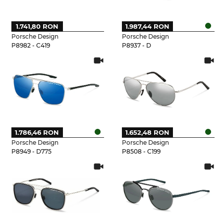
1.741,80 RON
1.987,44 RON
Porsche Design
Porsche Design
P8982 - C419
P8937 - D
1.786,46 RON
1.652,48 RON
Porsche Design
Porsche Design
P8949 - D775
P8508 - C199