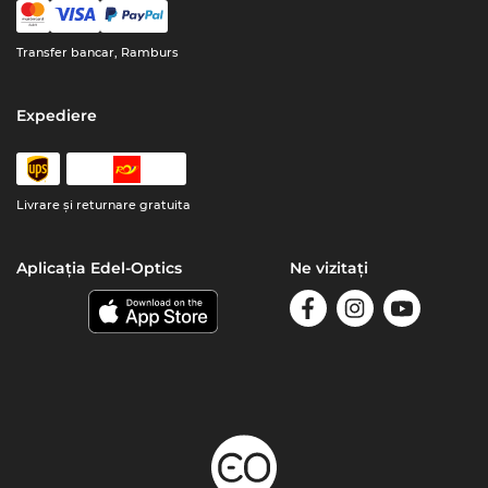
Transfer bancar, Ramburs
Expediere
Livrare şi returnare gratuita
Aplicația Edel-Optics
Ne vizitați