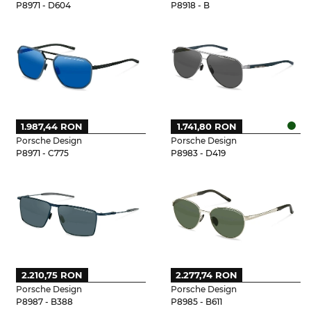
P8971 - D604
P8918 - B
1.987,44 RON
1.741,80 RON
Porsche Design
Porsche Design
P8971 - C775
P8983 - D419
2.210,75 RON
2.277,74 RON
Porsche Design
Porsche Design
P8987 - B388
P8985 - B611