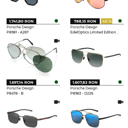
1.741,80 RON
788,15 RON
40 %
Porsche Design
Porsche Design
P8981 - A267
EdelOptics Limited Edition - EO
1.697,14 RON
1.607,82 RON
Porsche Design
Porsche Design
P8478 - B
P8963 - D226