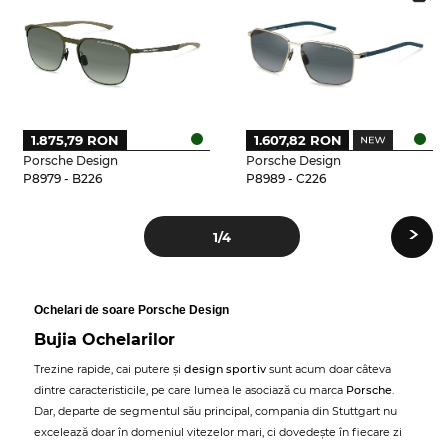
1.875,79 RON
1.607,82 RON
Porsche Design
Porsche Design
P8979 - B226
P8989 - C226
›
1
/4
Ochelari de soare Porsche Design
Bujia Ochelarilor
Trezine rapide, cai putere și
design sportiv
sunt acum doar câteva
dintre caracteristicile, pe care lumea le asociază cu marca
Porsche
.
Dar, departe de segmentul său principal, compania din Stuttgart nu
excelează doar în domeniul vitezelor mari, ci dovedește în fiecare zi