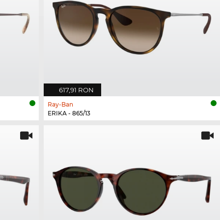
617,91 RON
Ray-Ban
ERIKA - 865/13