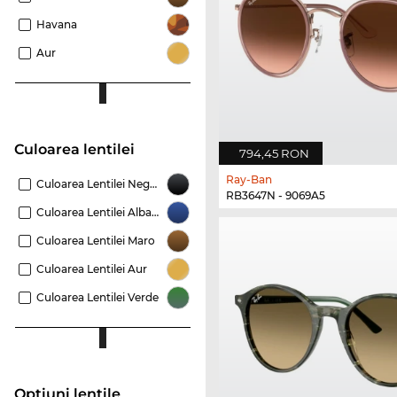
Havana
Aur
Culoarea lentilei
794,45 RON
Ray-Ban
Culoarea Lentilei Negru
RB3647N - 9069A5
Culoarea Lentilei Albastru
Culoarea Lentilei Maro
Culoarea Lentilei Aur
Culoarea Lentilei Verde
Opțiuni lentile