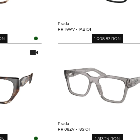
Prada
PR 14WV - 1AB1O1
RON
1.008,83 RON
Prada
PR 08ZV - 18S1O1
RON
1.513,24 RON