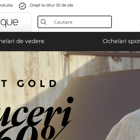
gratuita
Drept la retur 30 de zile
elari de vedere
Ochelari spor