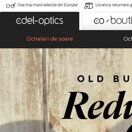
Cea mai mare selecție din Europa!
Livrare şi returnare 
Ochelari de soare
Och