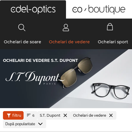
0
Ochelari de soare
Ochelari de vedere
Ochelari sport
OCHELARI DE VEDERE S.T. DUPONT
filtru
S.T. Dupont
Ochelari de vedere
6