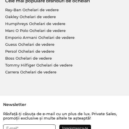
Cele mai populare branduri de ochelari
Ray-Ban Ochelari de vedere
Oakley Ochelari de vedere
Humphreys Ochelari de vedere
Marc O Polo Ochelari de vedere
Emporio Armani Ochelari de vedere
Guess Ochelari de vedere
Persol Ochelari de vedere
Boss Ochelari de vedere
Tommy Hilfiger Ochelari de vedere
Carrera Ochelari de vedere
Newsletter
Răsfață-ți căsuța de e-mail cu un plus de lux. Private Sales,
promoții exclusive și multe altele te așteaptă!