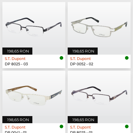
198,65 RON
198,65 RON
S.T. Dupont
S.T. Dupont
DP 8025 - 03
DP 0052 - 02
198,65 RON
198,65 RON
S.T. Dupont
S.T. Dupont
DP 0041 - 01
DP 8025 - 01