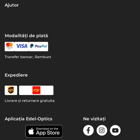
Ajutor
Modalități de plată
Transfer bancar, Ramburs
Expediere
Livrare şi returnare gratuita
Aplicația Edel-Optics
Ne vizitați