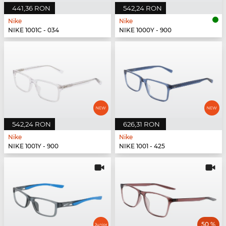
441,36 RON
542,24 RON
Nike
Nike
NIKE 1001C - 034
NIKE 1000Y - 900
542,24 RON
626,31 RON
Nike
Nike
NIKE 1001Y - 900
NIKE 1001 - 425
50 %