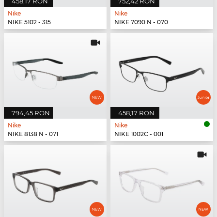
458,17 RON
752,42 RON
Nike
Nike
NIKE 5102 - 315
NIKE 7090 N - 070
794,45 RON
458,17 RON
Nike
Nike
NIKE 8138 N - 071
NIKE 1002C - 001