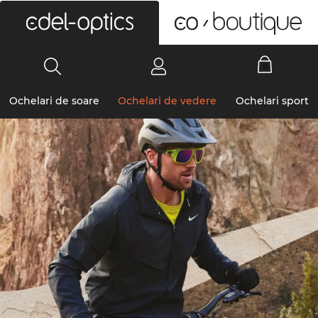
0
Ochelari de soare
Ochelari de vedere
Ochelari sport