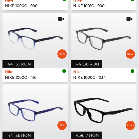
Nike
Nike
NIKE 1000C - 900
NIKE 1001C - 900
441,36 RON
441,36 RON
Nike
Nike
NIKE 1000C - 416
NIKE 1000C - 034
441,36 RON
458,17 RON