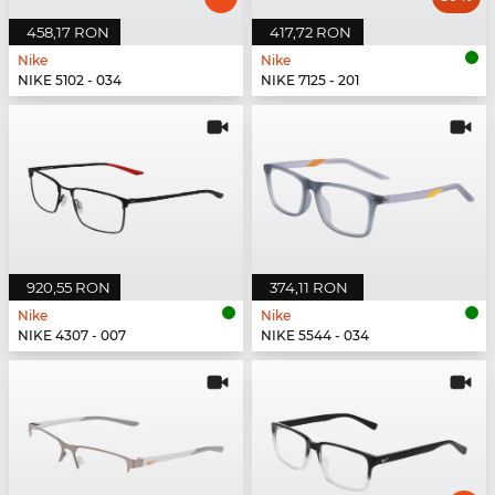
458,17 RON
417,72 RON
Nike
Nike
NIKE 5102 - 034
NIKE 7125 - 201
920,55 RON
374,11 RON
Nike
Nike
NIKE 4307 - 007
NIKE 5544 - 034