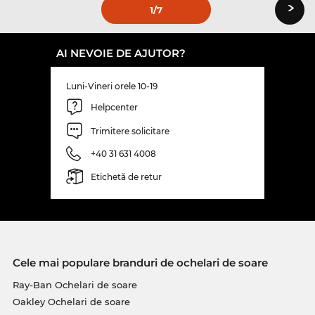
›
1
/7
AI NEVOIE DE AJUTOR?
Luni-Vineri orele 10-19
Helpcenter
Trimitere solicitare
+40 31 631 4008
Etichetă de retur
Cele mai populare branduri de ochelari de soare
Ray-Ban Ochelari de soare
Oakley Ochelari de soare