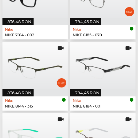
836,48 RON
794,45 RON
Nike
Nike
NIKE 7014 - 002
NIKE 8185 - 070
836,48 RON
794,45 RON
Nike
Nike
NIKE 8144 - 315
NIKE 8184 - 001