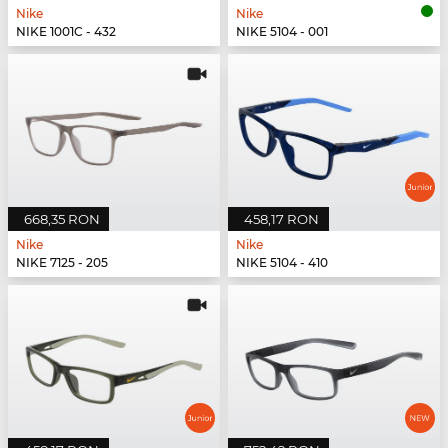
Nike
Nike
NIKE 1001C - 432
NIKE 5104 - 001
668,35 RON
458,17 RON
Nike
Nike
NIKE 7125 - 205
NIKE 5104 - 410