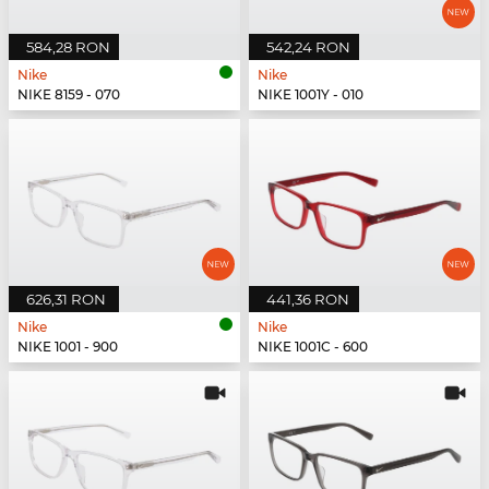
584,28 RON
542,24 RON
Nike
Nike
NIKE 8159 - 070
NIKE 1001Y - 010
626,31 RON
441,36 RON
Nike
Nike
NIKE 1001 - 900
NIKE 1001C - 600