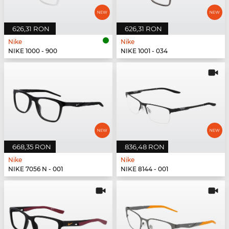
626,31 RON
626,31 RON
Nike
Nike
NIKE 1000 - 900
NIKE 1001 - 034
668,35 RON
836,48 RON
Nike
Nike
NIKE 7056 N - 001
NIKE 8144 - 001