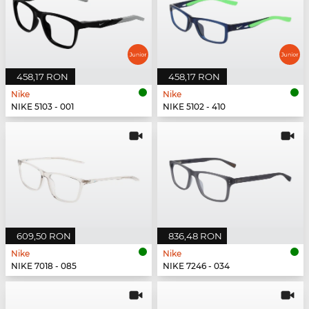
458,17 RON
458,17 RON
Nike
Nike
NIKE 5103 - 001
NIKE 5102 - 410
609,50 RON
836,48 RON
Nike
Nike
NIKE 7018 - 085
NIKE 7246 - 034