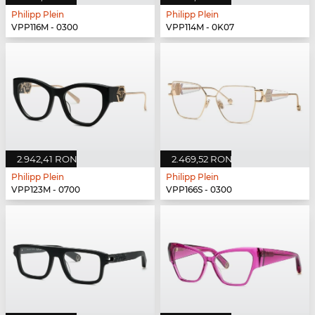
Philipp Plein
Philipp Plein
VPP116M - 0300
VPP114M - 0K07
2.942,41 RON
2.469,52 RON
Philipp Plein
Philipp Plein
VPP123M - 0700
VPP166S - 0300