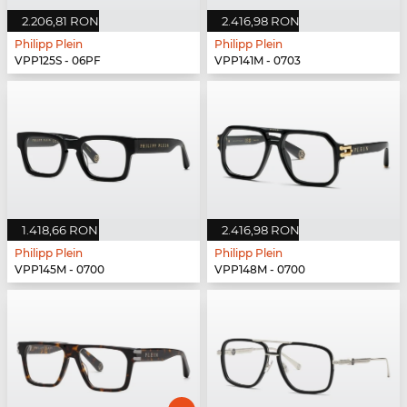
2.206,81 RON
2.416,98 RON
Philipp Plein
Philipp Plein
VPP125S - 06PF
VPP141M - 0703
1.418,66 RON
2.416,98 RON
Philipp Plein
Philipp Plein
VPP145M - 0700
VPP148M - 0700