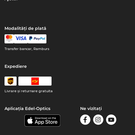
Modalități de plată
Transfer bancar, Ramburs
Expediere
Livrare şi returnare gratuita
Aplicația Edel-Optics
Ne vizitați