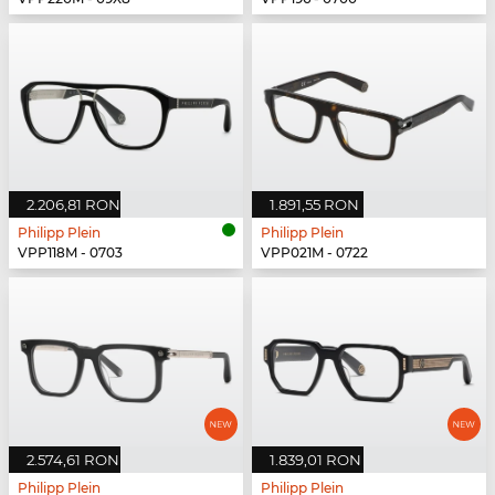
2.206,81 RON
1.891,55 RON
Philipp Plein
Philipp Plein
VPP118M - 0703
VPP021M - 0722
2.574,61 RON
1.839,01 RON
Philipp Plein
Philipp Plein