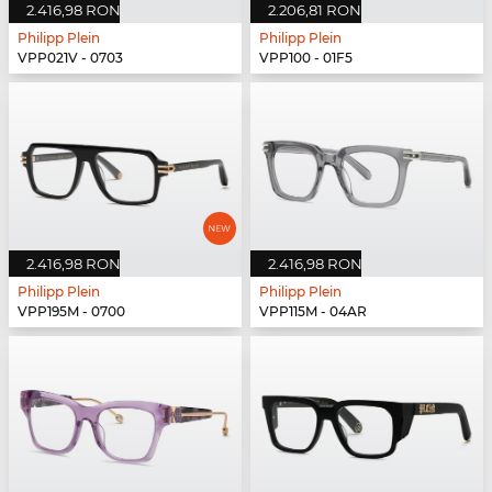
2.416,98 RON
2.206,81 RON
Philipp Plein
Philipp Plein
VPP021V - 0703
VPP100 - 01F5
2.416,98 RON
2.416,98 RON
Philipp Plein
Philipp Plein
VPP195M - 0700
VPP115M - 04AR