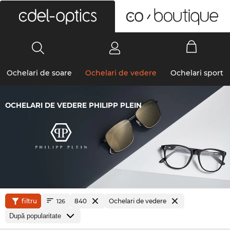
0
Ochelari de soare
Ochelari de vedere
Ochelari sport
OCHELARI DE VEDERE PHILIPP PLEIN
filtru
840
Ochelari de vedere
126