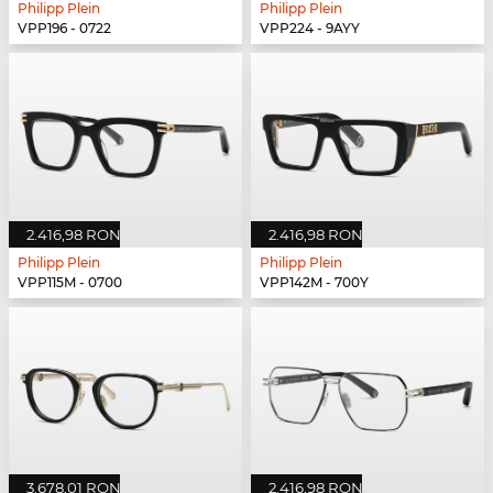
Philipp Plein
Philipp Plein
VPP196 - 0722
VPP224 - 9AYY
2.416,98 RON
2.416,98 RON
Philipp Plein
Philipp Plein
VPP115M - 0700
VPP142M - 700Y
3.678,01 RON
2.416,98 RON