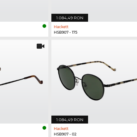
1.084,49 RON
Hackett
HSB907 - 175
1.084,49 RON
Hackett
HSB907 - 02