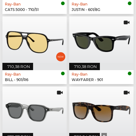
Ray-Ban
Ray-Ban
CATS 5000 - 710/51
JUSTIN - 601/8G
710,38 RON
710,38 RON
Ray-Ban
Ray-Ban
BILL - 901/R6
WAYFARER - 901