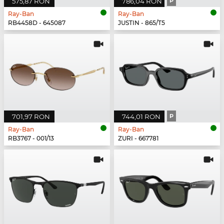
575,87 RON
786,04 RON
P
Ray-Ban
Ray-Ban
RB4458D - 645087
JUSTIN - 865/T5
701,97 RON
744,01 RON
P
Ray-Ban
Ray-Ban
RB3767 - 001/13
ZURI - 667781