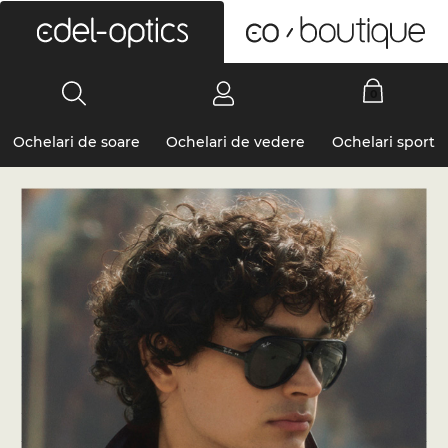
0
Ochelari de soare
Ochelari de vedere
Ochelari sport