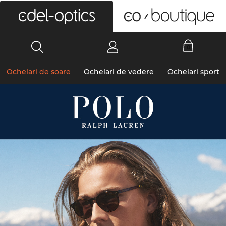
0
Ochelari de soare
Ochelari de vedere
Ochelari sport