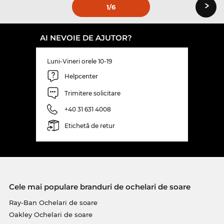
›
1
/6
AI NEVOIE DE AJUTOR?
Luni-Vineri orele 10-19
Helpcenter
Trimitere solicitare
+40 31 631 4008
Etichetă de retur
Cele mai populare branduri de ochelari de soare
Ray-Ban Ochelari de soare
Oakley Ochelari de soare