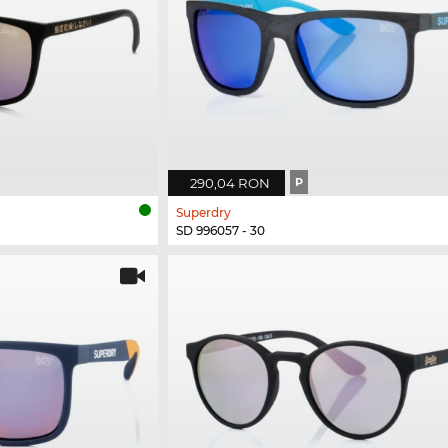
290,04 RON
P
Superdry
SD 996057 - 30