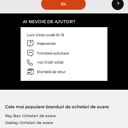
›
1
/4
AI NEVOIE DE AJUTOR?
Luni-Vineri orele 10-19
Helpcenter
Trimitere solicitare
+40 31 631 4008
Etichetă de retur
Cele mai populare branduri de ochelari de soare
Ray-Ban Ochelari de soare
Oakley Ochelari de soare