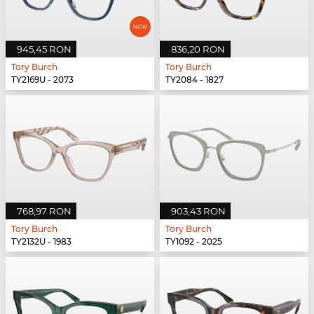
945,45 RON
836,20 RON
Tory Burch
Tory Burch
TY2169U - 2073
TY2084 - 1827
768,97 RON
903,43 RON
Tory Burch
Tory Burch
TY2132U - 1983
TY1092 - 2025