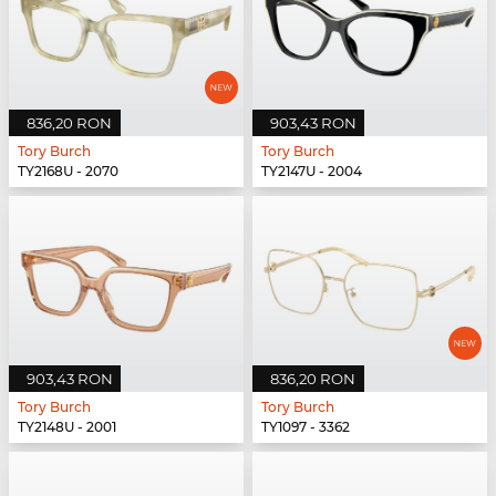
836,20 RON
903,43 RON
Tory Burch
Tory Burch
TY2168U - 2070
TY2147U - 2004
903,43 RON
836,20 RON
Tory Burch
Tory Burch
TY2148U - 2001
TY1097 - 3362