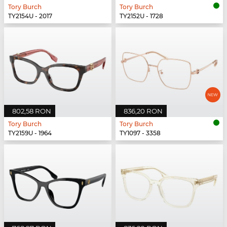
Tory Burch
Tory Burch
TY2154U - 2017
TY2152U - 1728
802,58 RON
836,20 RON
Tory Burch
Tory Burch
TY2159U - 1964
TY1097 - 3358