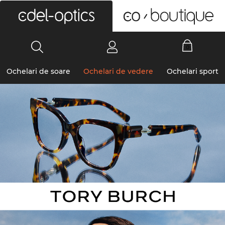
0
Ochelari de soare
Ochelari de vedere
Ochelari sport