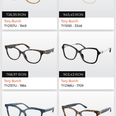
726,95 RON
945,45 RON
Tory Burch
Tory Burch
TY2157U - 1949
TY1093 - 3346
768,97 RON
903,43 RON
Tory Burch
Tory Burch
TY2157U - 1964
TY2166U - 1709