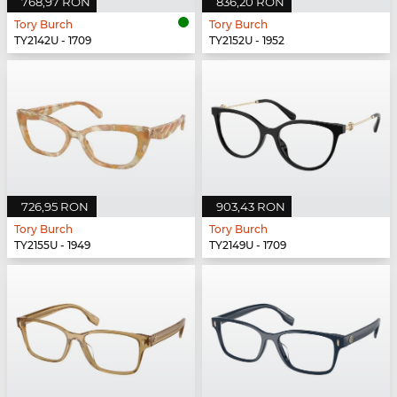
768,97 RON
836,20 RON
Tory Burch
Tory Burch
TY2142U - 1709
TY2152U - 1952
726,95 RON
903,43 RON
Tory Burch
Tory Burch
TY2155U - 1949
TY2149U - 1709