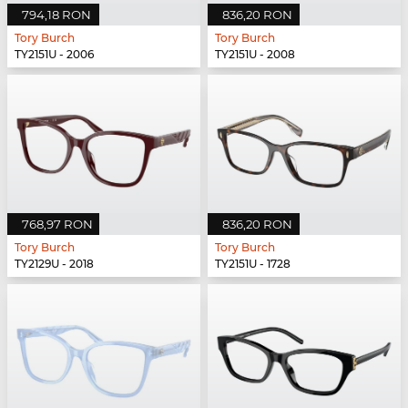
794,18 RON
836,20 RON
Tory Burch
Tory Burch
TY2151U - 2006
TY2151U - 2008
768,97 RON
836,20 RON
Tory Burch
Tory Burch
TY2129U - 2018
TY2151U - 1728