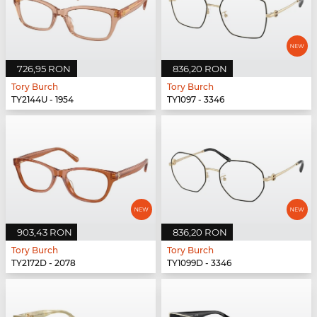
726,95 RON
836,20 RON
Tory Burch
Tory Burch
TY2144U - 1954
TY1097 - 3346
903,43 RON
836,20 RON
Tory Burch
Tory Burch
TY2172D - 2078
TY1099D - 3346