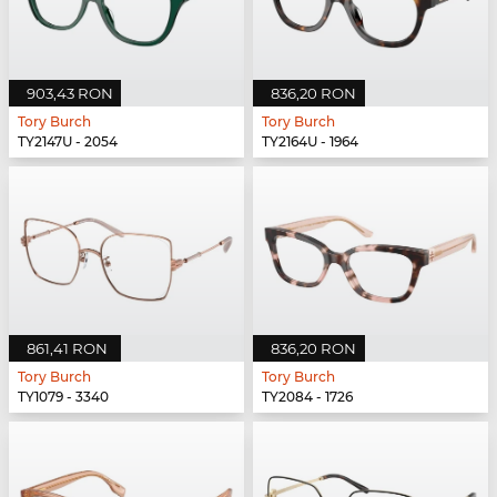
903,43 RON
836,20 RON
Tory Burch
Tory Burch
TY2147U - 2054
TY2164U - 1964
861,41 RON
836,20 RON
Tory Burch
Tory Burch
TY1079 - 3340
TY2084 - 1726