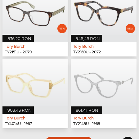
836,20 RON
945,45 RON
Tory Burch
Tory Burch
TY2151U - 2079
TY2169U - 2072
903,43 RON
861,41 RON
Tory Burch
Tory Burch
TY4014U - 1967
TY2149U - 1968