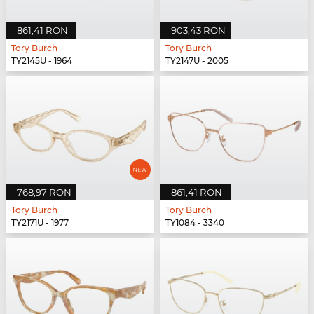
861,41 RON
903,43 RON
Tory Burch
Tory Burch
TY2145U - 1964
TY2147U - 2005
768,97 RON
861,41 RON
Tory Burch
Tory Burch
TY2171U - 1977
TY1084 - 3340