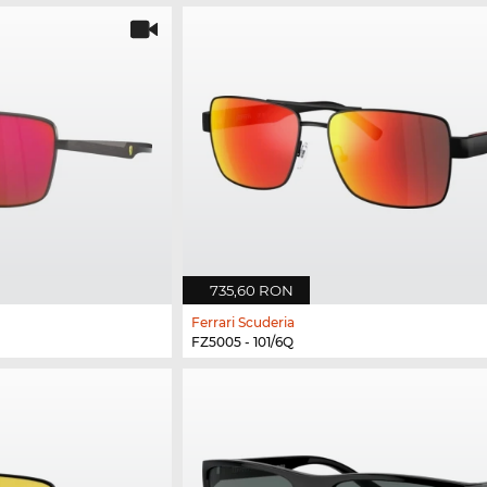
735,60 RON
Ferrari Scuderia
FZ5005 - 101/6Q