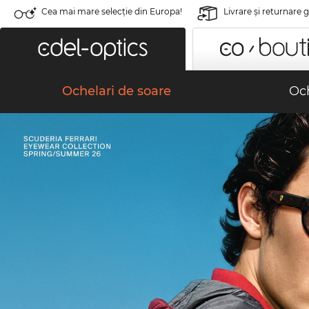
Cea mai mare selecție din Europa!
Livrare şi returnare 
Ochelari de soare
Och