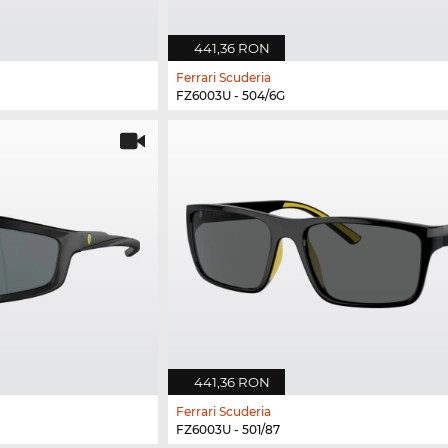
441,36 RON
Ferrari Scuderia
FZ6003U - 504/6G
441,36 RON
Ferrari Scuderia
FZ6003U - 501/87