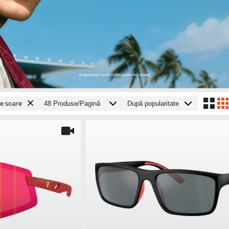
de soare