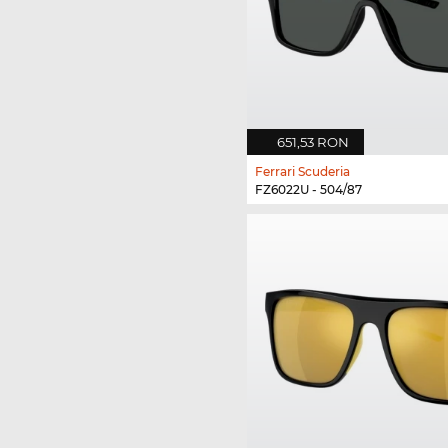
651,53 RON
Ferrari Scuderia
FZ6022U - 504/87