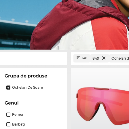
849
Ochelari 
148
Grupa de produse
Ochelari De Soare
Genul
Femei
Bărbaţi