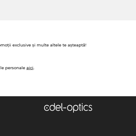
omoții exclusive și multe altele te așteaptă!
ale personale
aici
.