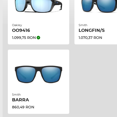
Oakley
Smith
OO9416
LONGFIN/S
1.099,75 RON
1.070,37 RON
Smith
BARRA
860,49 RON