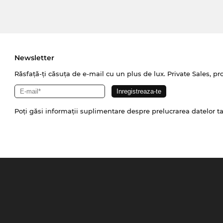
Newsletter
Răsfață-ți căsuța de e-mail cu un plus de lux. Private Sales, pr
Poți găsi informații suplimentare despre prelucrarea datelor t