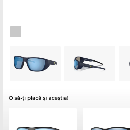
O să-ți placă și aceștia!