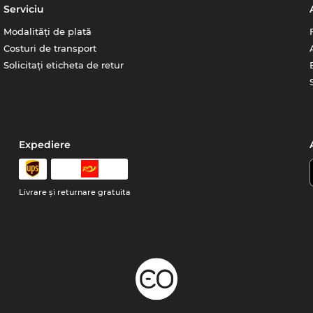
Serviciu
Modalități de plată
Costuri de transport
Solicitați eticheta de retur
Expediere
Livrare şi returnare gratuita