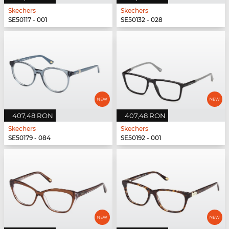
Skechers
Skechers
SE50117 - 001
SE50132 - 028
407,48 RON
407,48 RON
Skechers
Skechers
SE50179 - 084
SE50192 - 001