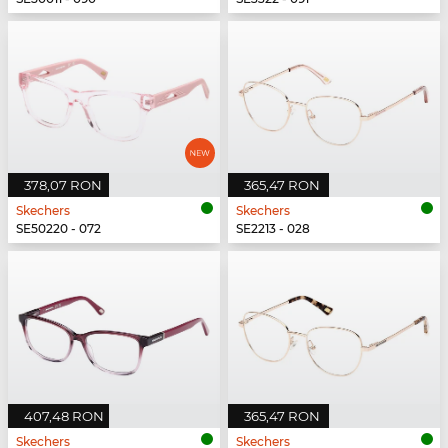
378,07 RON
365,47 RON
Skechers
Skechers
SE50220 - 072
SE2213 - 028
407,48 RON
365,47 RON
Skechers
Skechers