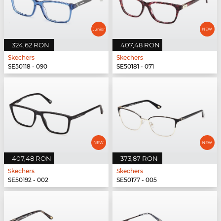
324,62 RON
407,48 RON
Skechers
Skechers
SE50118 - 090
SE50181 - 071
407,48 RON
373,87 RON
Skechers
Skechers
SE50192 - 002
SE50177 - 005