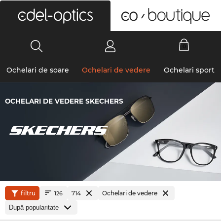
0
Ochelari de soare
Ochelari de vedere
Ochelari sport
OCHELARI DE VEDERE SKECHERS
filtru
714
Ochelari de vedere
126