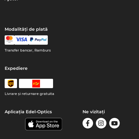
Modalități de plată
Transfer bancar, Ramburs
Expediere
Livrare şi returnare gratuita
Aplicația Edel-Optics
Ne vizitați