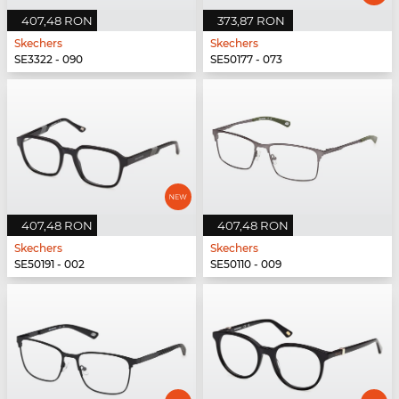
407,48 RON
373,87 RON
Skechers
Skechers
SE3322 - 090
SE50177 - 073
407,48 RON
407,48 RON
Skechers
Skechers
SE50191 - 002
SE50110 - 009