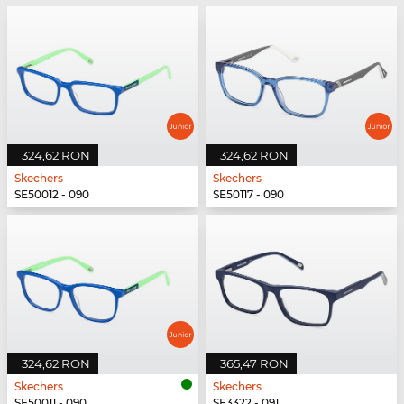
324,62 RON
324,62 RON
Skechers
Skechers
SE50012 - 090
SE50117 - 090
324,62 RON
365,47 RON
Skechers
Skechers
SE50011 - 090
SE3322 - 091