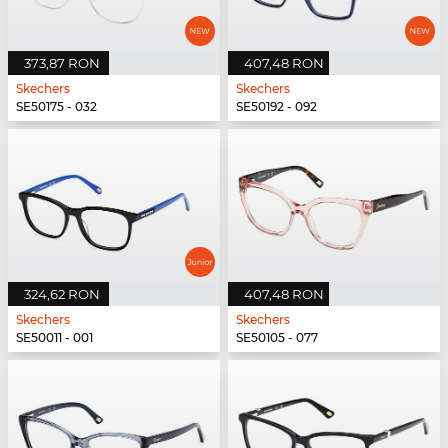
373,87 RON
407,48 RON
Skechers
Skechers
SE50175 - 032
SE50192 - 092
324,62 RON
407,48 RON
Skechers
Skechers
SE50011 - 001
SE50105 - 077