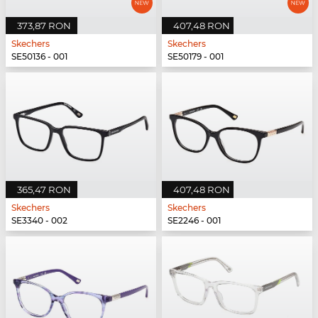
373,87 RON
407,48 RON
Skechers
Skechers
SE50136 - 001
SE50179 - 001
365,47 RON
407,48 RON
Skechers
Skechers
SE3340 - 002
SE2246 - 001