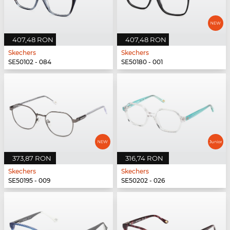
407,48 RON
407,48 RON
Skechers
Skechers
SE50102 - 084
SE50180 - 001
373,87 RON
316,74 RON
Skechers
Skechers
SE50195 - 009
SE50202 - 026