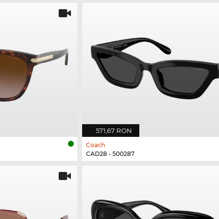
571,67 RON
Coach
CAD28 - 500287