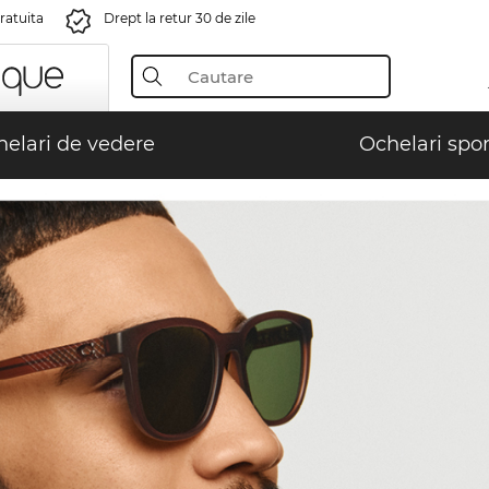
gratuita
Drept la retur 30 de zile
elari de vedere
Ochelari spor