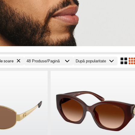
de soare