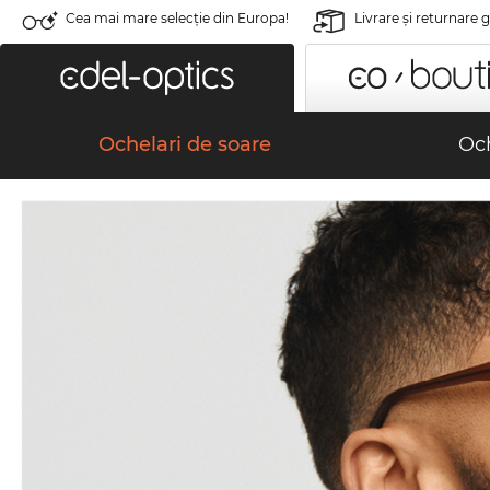
Cea mai mare selecție din Europa!
Livrare şi returnare 
Ochelari de soare
Och