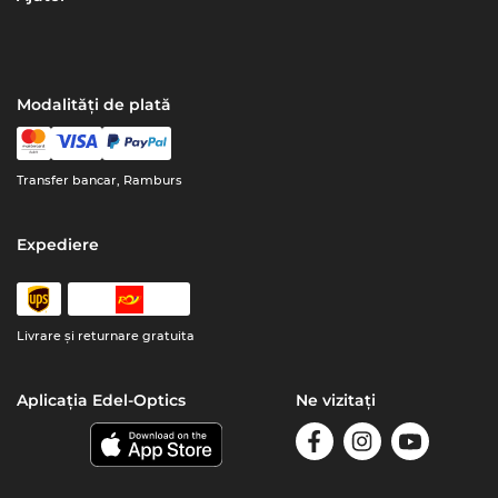
Modalități de plată
Transfer bancar, Ramburs
Expediere
Livrare şi returnare gratuita
Aplicația Edel-Optics
Ne vizitați