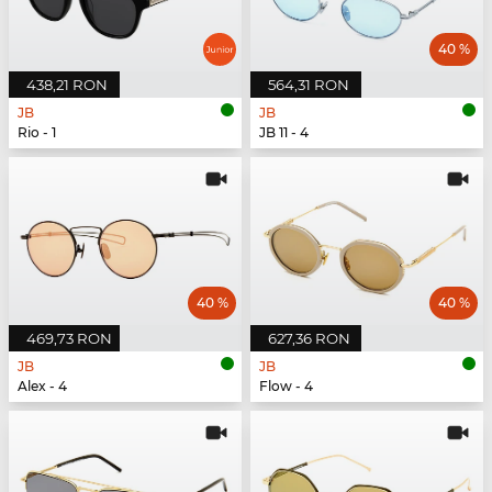
40 %
438,21 RON
564,31 RON
JB
JB
Rio - 1
JB 11 - 4
40 %
40 %
469,73 RON
627,36 RON
JB
JB
Alex - 4
Flow - 4