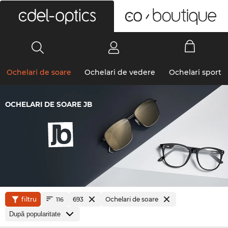
0
Ochelari de soare
Ochelari de vedere
Ochelari sport
OCHELARI DE SOARE JB
filtru
693
Ochelari de soare
116