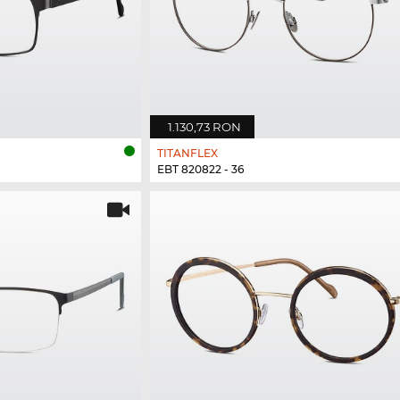
1.130,73 RON
TITANFLEX
EBT 820822 - 36