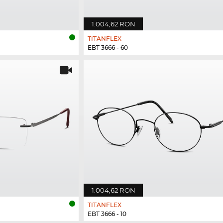
1.004,62 RON
TITANFLEX
EBT 3666 - 60
1.004,62 RON
TITANFLEX
EBT 3666 - 10