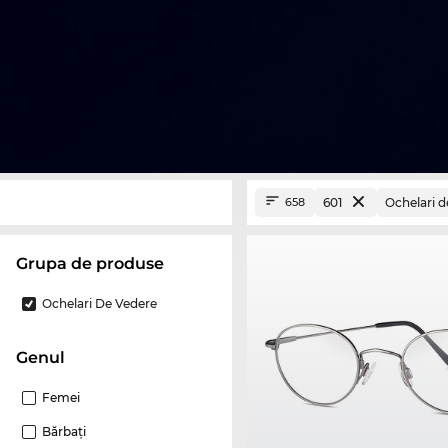
601
Ochelari d
658
Grupa de produse
Ochelari De Vedere
Genul
Femei
Bărbaţi