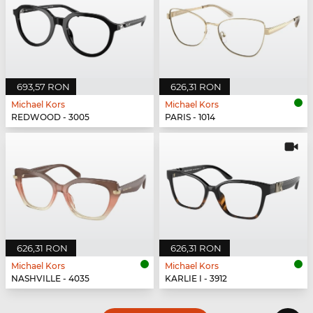
693,57 RON
626,31 RON
Michael Kors
Michael Kors
REDWOOD - 3005
PARIS - 1014
626,31 RON
626,31 RON
Michael Kors
Michael Kors
NASHVILLE - 4035
KARLIE I - 3912