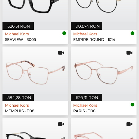
626,31 RON
903,74 RON
Michael Kors
Michael Kors
SEAVIEW - 3005
EMPIRE ROUND - 1014
584,28 RON
626,31 RON
Michael Kors
Michael Kors
MEMPHIS - 1108
PARIS - 1108