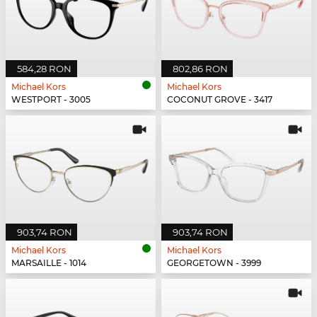
584,28 RON
802,86 RON
Michael Kors
Michael Kors
WESTPORT - 3005
COCONUT GROVE - 3417
903,74 RON
903,74 RON
Michael Kors
Michael Kors
MARSAILLE - 1014
GEORGETOWN - 3999