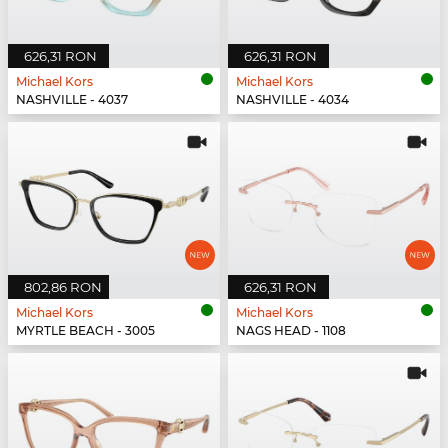
626,31 RON
626,31 RON
Michael Kors
Michael Kors
NASHVILLE - 4037
NASHVILLE - 4034
802,86 RON
626,31 RON
Michael Kors
Michael Kors
MYRTLE BEACH - 3005
NAGS HEAD - 1108