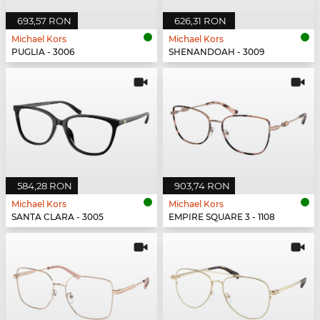
693,57 RON
626,31 RON
Michael Kors
Michael Kors
PUGLIA - 3006
SHENANDOAH - 3009
584,28 RON
903,74 RON
Michael Kors
Michael Kors
SANTA CLARA - 3005
EMPIRE SQUARE 3 - 1108