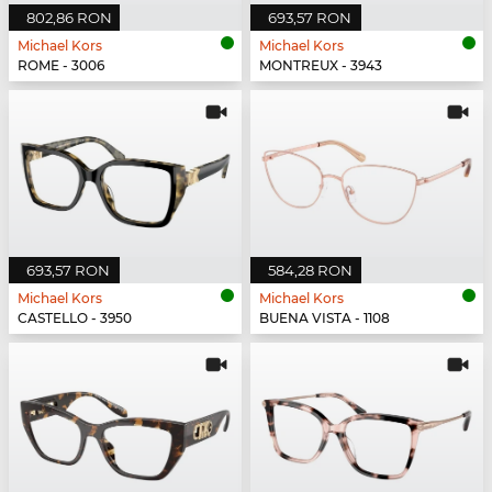
802,86 RON
693,57 RON
Michael Kors
Michael Kors
ROME - 3006
MONTREUX - 3943
693,57 RON
584,28 RON
Michael Kors
Michael Kors
CASTELLO - 3950
BUENA VISTA - 1108