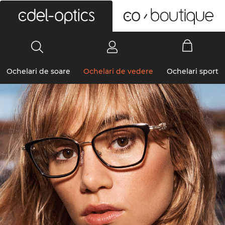
0
Ochelari de soare
Ochelari de vedere
Ochelari sport