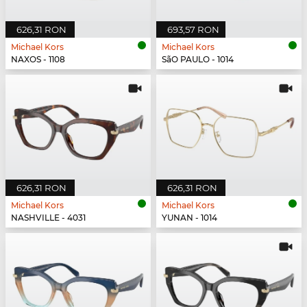
626,31 RON
693,57 RON
Michael Kors
Michael Kors
NAXOS - 1108
SãO PAULO - 1014
626,31 RON
626,31 RON
Michael Kors
Michael Kors
NASHVILLE - 4031
YUNAN - 1014