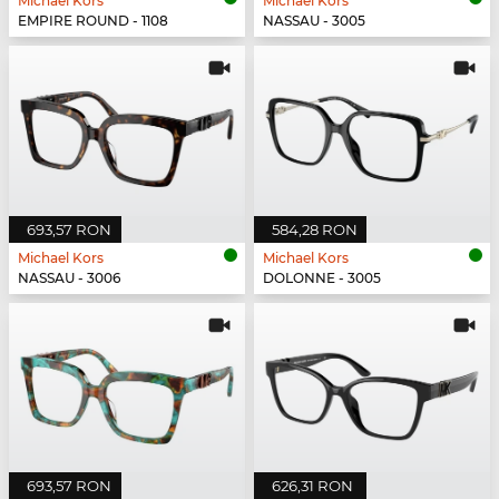
Michael Kors
Michael Kors
EMPIRE ROUND - 1108
NASSAU - 3005
693,57 RON
584,28 RON
Michael Kors
Michael Kors
NASSAU - 3006
DOLONNE - 3005
693,57 RON
626,31 RON