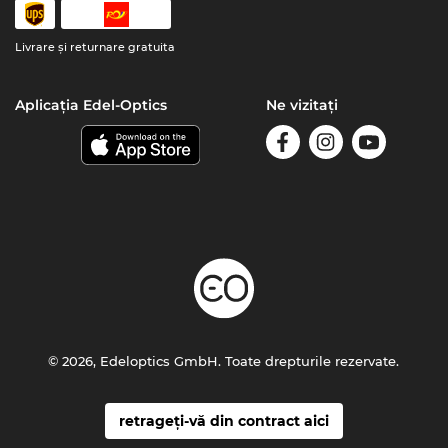
Livrare şi returnare gratuita
Aplicația Edel-Optics
Ne vizitați
© 2026, Edeloptics GmbH. Toate drepturile rezervate.
retrageți-vă din contract aici