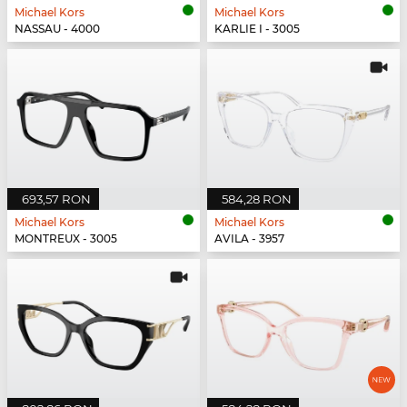
Michael Kors
Michael Kors
NASSAU - 4000
KARLIE I - 3005
693,57 RON
584,28 RON
Michael Kors
Michael Kors
MONTREUX - 3005
AVILA - 3957