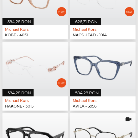
584,28 RON
626,31 RON
Michael Kors
Michael Kors
KOBE - 4051
NAGS HEAD - 1014
584,28 RON
584,28 RON
Michael Kors
Michael Kors
HAKONE - 3015
AVILA - 3956