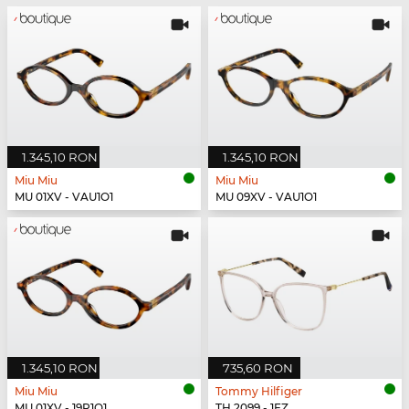
1.345,10 RON
1.345,10 RON
Miu Miu
Miu Miu
MU 01XV - VAU1O1
MU 09XV - VAU1O1
1.345,10 RON
735,60 RON
Miu Miu
Tommy Hilfiger
MU 01XV - 19P1O1
TH 2099 - 1EZ