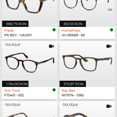
966,79 RON
651,53 RON
Prada
Humphreys
PR 16ZV - VAU1O1
HU 581069 - 60
1.134,93 RON
575,87 RON
Tom Ford
Ray-Ban
FT5401 - 052
RX7074 - 5365