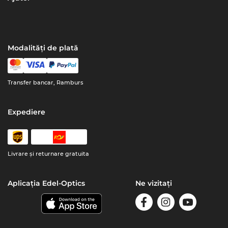
Modalități de plată
Transfer bancar, Ramburs
Expediere
Livrare şi returnare gratuita
Aplicația Edel-Optics
Ne vizitați