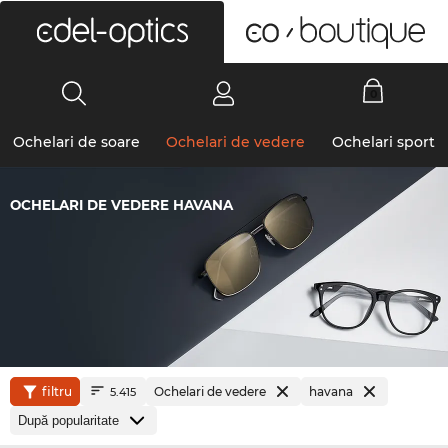
0
Ochelari de soare
Ochelari de vedere
Ochelari sport
OCHELARI DE VEDERE HAVANA
filtru
Ochelari de vedere
havana
5.415