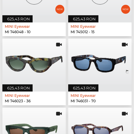
625,43 RON
625,43 RON
MINI Eyewear
MINI Eyewear
MI 746048 - 10
MI 745012 - 15
625,43 RON
625,43 RON
MINI Eyewear
MINI Eyewear
MI 746023 - 36
MI 746031 - 70