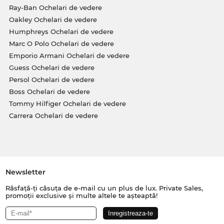
Ray-Ban Ochelari de vedere
Oakley Ochelari de vedere
Humphreys Ochelari de vedere
Marc O Polo Ochelari de vedere
Emporio Armani Ochelari de vedere
Guess Ochelari de vedere
Persol Ochelari de vedere
Boss Ochelari de vedere
Tommy Hilfiger Ochelari de vedere
Carrera Ochelari de vedere
Newsletter
Răsfață-ți căsuța de e-mail cu un plus de lux. Private Sales,
promoții exclusive și multe altele te așteaptă!