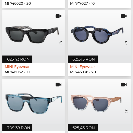
MI 746020 - 30
MI 747027 - 10
625,43 RON
625,43 RON
MINI Eyewear
MINI Eyewear
MI 746032 - 10
MI 746036 - 70
709,38 RON
625,43 RON