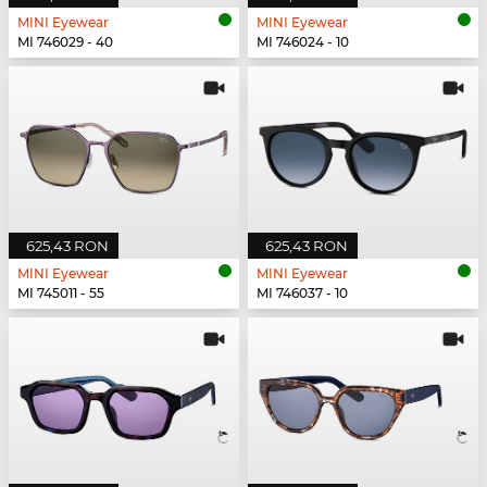
MINI Eyewear
MINI Eyewear
MI 746029 - 40
MI 746024 - 10
625,43 RON
625,43 RON
MINI Eyewear
MINI Eyewear
MI 745011 - 55
MI 746037 - 10