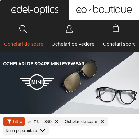
0
Ochelari de soare
Ochelari de vedere
Ochelari sport
OCHELARI DE SOARE MINI EYEWEAR
filtru
830
Ochelari de soare
116