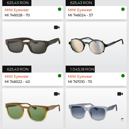
625,43 RON
625,43 RON
MINI Eyewear
MINI Eyewear
MI 746028 - 70
MI 746024 - 57
625,43 RON
1.045,18 RON
MINI Eyewear
MINI Eyewear
MI 746022 - 40
MI 747010 - 70