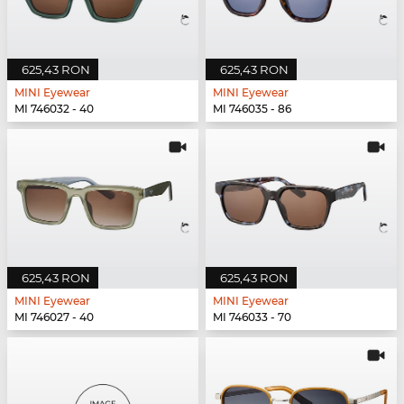
625,43 RON
625,43 RON
MINI Eyewear
MINI Eyewear
MI 746032 - 40
MI 746035 - 86
625,43 RON
625,43 RON
MINI Eyewear
MINI Eyewear
MI 746027 - 40
MI 746033 - 70