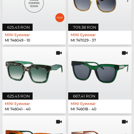
625,43 RON
709,38 RON
MINI Eyewear
MINI Eyewear
MI 746049 - 10
MI 747029 - 37
625,43 RON
667,41 RON
MINI Eyewear
MINI Eyewear
MI 746041 - 40
MI 746018 - 40