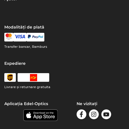
Modalități de plată
Transfer bancar, Ramburs
Expediere
Livrare şi returnare gratuita
Aplicația Edel-Optics
Ne vizitați