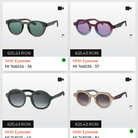
625,43 RON
625,43 RON
MINI Eyewear
MINI Eyewear
MI 746034 - 36
MI 746036 - 57
625,43 RON
625,43 RON
MINI Eyewear
MINI Eyewear
MI 746021 - 40
MI 746036 - 84