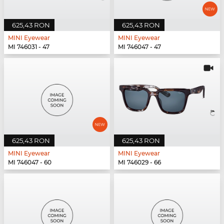
625,43 RON
625,43 RON
MINI Eyewear
MINI Eyewear
MI 746031 - 47
MI 746047 - 47
625,43 RON
625,43 RON
MINI Eyewear
MINI Eyewear
MI 746047 - 60
MI 746029 - 66