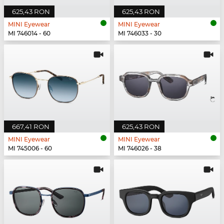
625,43 RON
625,43 RON
MINI Eyewear
MINI Eyewear
MI 746014 - 60
MI 746033 - 30
667,41 RON
625,43 RON
MINI Eyewear
MINI Eyewear
MI 745006 - 60
MI 746026 - 38