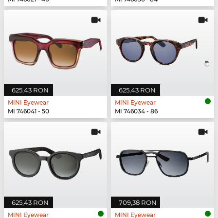
625,43 RON
625,43 RON
MINI Eyewear
MINI Eyewear
MI 746041 - 50
MI 746034 - 86
625,43 RON
709,38 RON
MINI Eyewear
MINI Eyewear