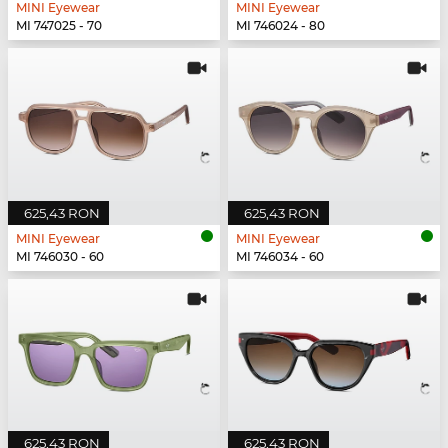
MINI Eyewear
MINI Eyewear
MI 747025 - 70
MI 746024 - 80
625,43 RON
625,43 RON
MINI Eyewear
MINI Eyewear
MI 746030 - 60
MI 746034 - 60
625,43 RON
625,43 RON