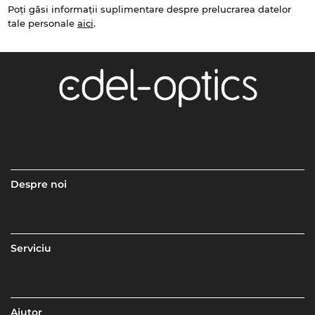
Poți găsi informații suplimentare despre prelucrarea datelor
tale personale
aici
.
Despre noi
Serviciu
Ajutor