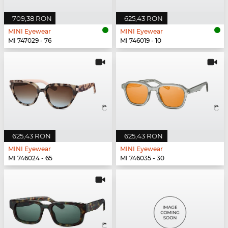
709,38 RON
625,43 RON
MINI Eyewear
MINI Eyewear
MI 747029 - 76
MI 746019 - 10
625,43 RON
625,43 RON
MINI Eyewear
MINI Eyewear
MI 746024 - 65
MI 746035 - 30