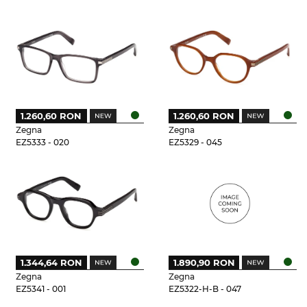
1.260,60 RON
1.260,60 RON
Zegna
Zegna
EZ5333 - 020
EZ5329 - 045
1.344,64 RON
1.890,90 RON
Zegna
Zegna
EZ5341 - 001
EZ5322-H-B - 047