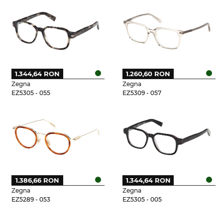
1.344,64 RON
1.260,60 RON
Zegna
Zegna
EZ5305 - 055
EZ5309 - 057
1.386,66 RON
1.344,64 RON
Zegna
Zegna
EZ5289 - 053
EZ5305 - 005