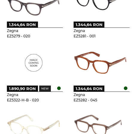
1.344,64 RON
1.344,64 RON
Zegna
Zegna
EZ5279 - 020
EZ5281 - 001
1.890,90 RON
1.344,64 RON
Zegna
Zegna
EZ5322-H-B - 020
EZ5282 - 045