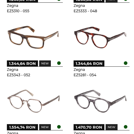
Zegna
Zegna
EZ5310 - 055
EZ5333 - 048
1.344,64 RON
1.344,64 RON
Zegna
Zegna
EZ5343 - 052
EZ5281 - 054
1.554,74 RON
1.470,70 RON
Zegna
Zegna