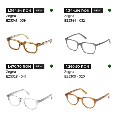
1.344,64 RON
1.344,64 RON
Zegna
Zegna
EZ5341 - 059
EZ5344 - 052
1.470,70 RON
1.260,60 RON
Zegna
Zegna
EZ5328 - 047
EZ5309 - 020