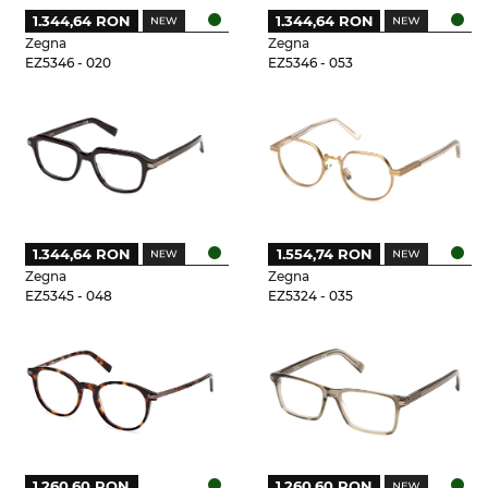
1.344,64 RON
1.344,64 RON
Zegna
Zegna
EZ5346 - 020
EZ5346 - 053
1.344,64 RON
1.554,74 RON
Zegna
Zegna
EZ5345 - 048
EZ5324 - 035
1.260,60 RON
1.260,60 RON