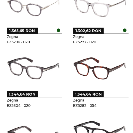
1.365,65 RON
1.302,62 RON
Zegna
Zegna
EZ5296 - 020
EZ5273 - 020
1.344,64 RON
1.344,64 RON
Zegna
Zegna
EZ5304 - 020
EZ5282 - 054