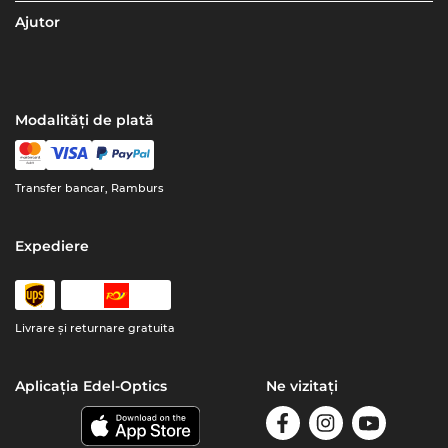
Ajutor
Modalități de plată
Transfer bancar, Ramburs
Expediere
Livrare şi returnare gratuita
Aplicația Edel-Optics
Ne vizitați