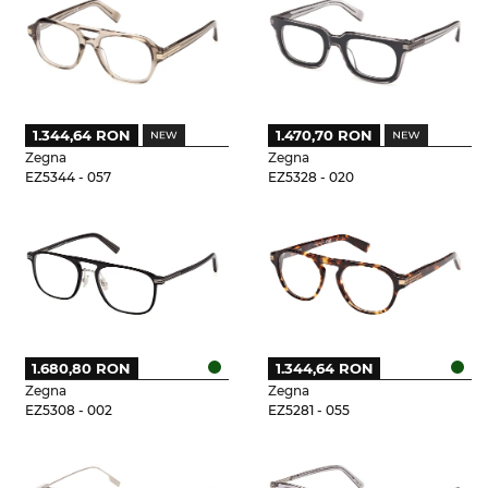
1.344,64 RON
1.470,70 RON
Zegna
Zegna
EZ5344 - 057
EZ5328 - 020
1.680,80 RON
1.344,64 RON
Zegna
Zegna
EZ5308 - 002
EZ5281 - 055