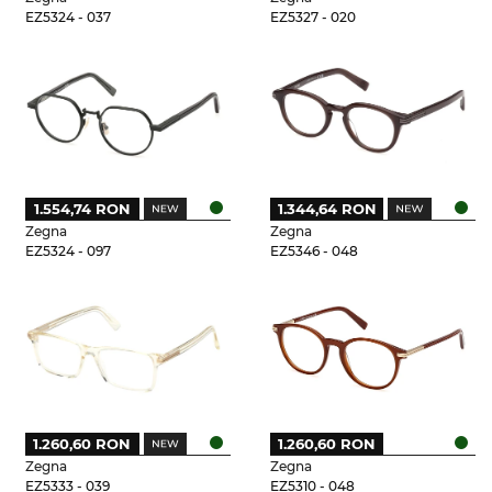
EZ5324 - 037
EZ5327 - 020
1.554,74 RON
1.344,64 RON
Zegna
Zegna
EZ5324 - 097
EZ5346 - 048
1.260,60 RON
1.260,60 RON
Zegna
Zegna
EZ5333 - 039
EZ5310 - 048