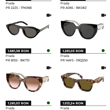
Prada
Prada
PR 22ZS - 17N06B
PR A06S - 16K08Z
1.681,38 RON
1.261,03 RON
Prada
Prada
PR B15S - 16K731
PR 14WS - 09Q5S0
1.261,03 RON
1.513,24 RON
Prada
Prada