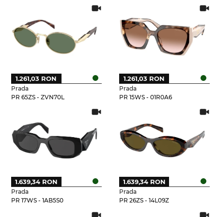
1.261,03 RON
1.261,03 RON
Prada
Prada
PR 65ZS - ZVN70L
PR 15WS - 01R0A6
1.639,34 RON
1.639,34 RON
Prada
Prada
PR 17WS - 1AB5S0
PR 26ZS - 14L09Z