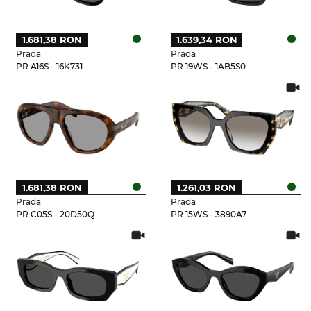
1.681,38 RON
1.639,34 RON
Prada
Prada
PR A16S - 16K731
PR 19WS - 1AB5S0
1.681,38 RON
1.261,03 RON
Prada
Prada
PR C05S - 20D50Q
PR 15WS - 3890A7