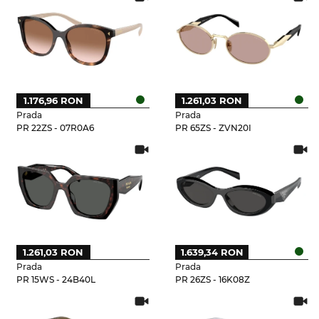
1.176,96 RON
1.261,03 RON
Prada
Prada
PR 22ZS - 07R0A6
PR 65ZS - ZVN20I
1.261,03 RON
1.639,34 RON
Prada
Prada
PR 15WS - 24B40L
PR 26ZS - 16K08Z