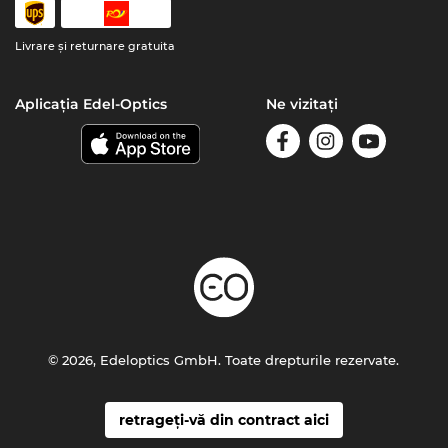
Livrare şi returnare gratuita
Aplicația Edel-Optics
Ne vizitați
© 2026, Edeloptics GmbH. Toate drepturile rezervate.
retrageți-vă din contract aici