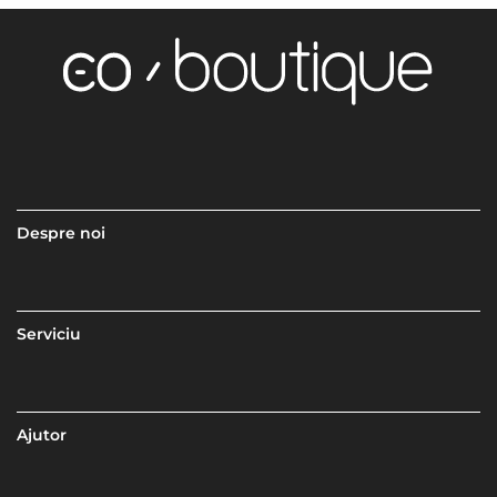
Despre noi
Serviciu
Ajutor