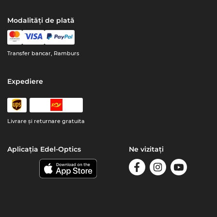
Modalități de plată
Transfer bancar, Ramburs
Expediere
Livrare şi returnare gratuita
Aplicația Edel-Optics
Ne vizitați