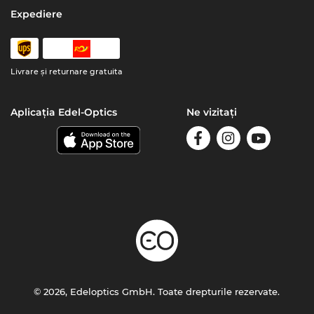
Expediere
Livrare şi returnare gratuita
Aplicația Edel-Optics
Ne vizitați
© 2026, Edeloptics GmbH. Toate drepturile rezervate.