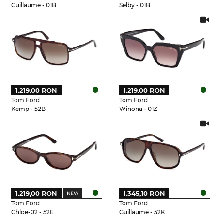
Guillaume - 01B
Selby - 01B
1.219,00 RON
1.219,00 RON
Tom Ford
Tom Ford
Kemp - 52B
Winona - 01Z
1.219,00 RON
1.345,10 RON
Tom Ford
Tom Ford
Chloe-02 - 52E
Guillaume - 52K