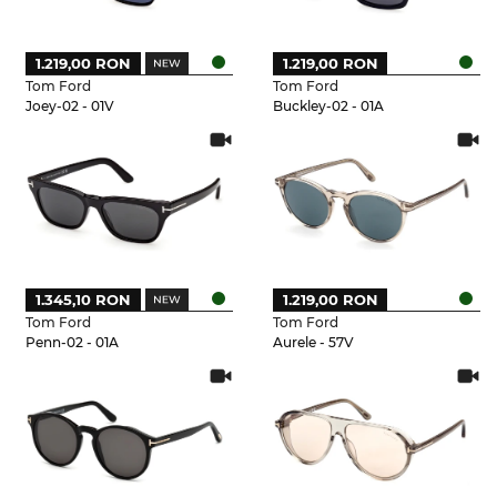
1.219,00 RON
1.219,00 RON
Tom Ford
Tom Ford
Joey-02 - 01V
Buckley-02 - 01A
1.345,10 RON
1.219,00 RON
Tom Ford
Tom Ford
Penn-02 - 01A
Aurele - 57V