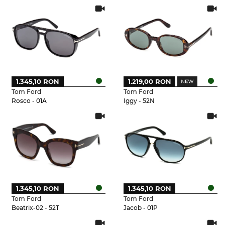
1.345,10 RON
1.219,00 RON
Tom Ford
Tom Ford
Rosco - 01A
Iggy - 52N
1.345,10 RON
1.345,10 RON
Tom Ford
Tom Ford
Beatrix-02 - 52T
Jacob - 01P