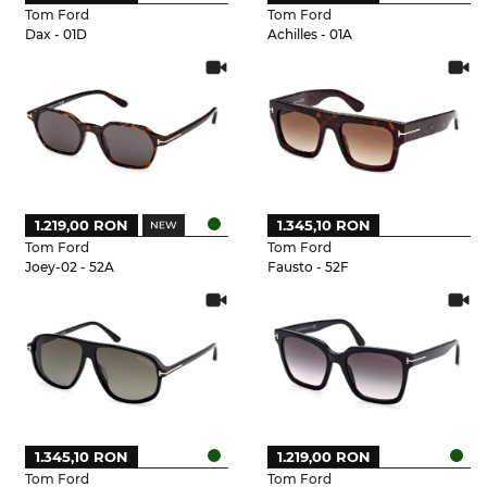
Tom Ford
Tom Ford
Dax - 01D
Achilles - 01A
1.219,00 RON
1.345,10 RON
Tom Ford
Tom Ford
Joey-02 - 52A
Fausto - 52F
1.345,10 RON
1.219,00 RON
Tom Ford
Tom Ford