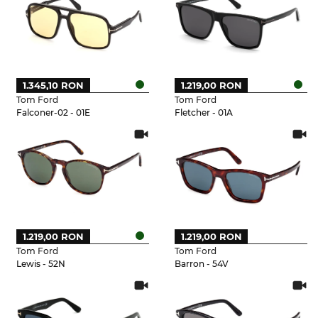
1.345,10 RON
1.219,00 RON
Tom Ford
Tom Ford
Falconer-02 - 01E
Fletcher - 01A
1.219,00 RON
1.219,00 RON
Tom Ford
Tom Ford
Lewis - 52N
Barron - 54V