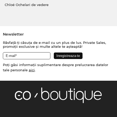
Chloé Ochelari de vedere
Newsletter
Răsfață-ți căsuța de e-mail cu un plus de lux. Private Sales,
promoții exclusive și multe altele te așteaptă!
Poți găsi informații suplimentare despre prelucrarea datelor
tale personale
aici
.