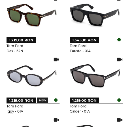
1.219,00 RON
1.345,10 RON
Tom Ford
Tom Ford
Dax - 52N
Fausto - 01A
1.219,00 RON
1.219,00 RON
Tom Ford
Tom Ford
Iggy - 01A
Calder - 01A