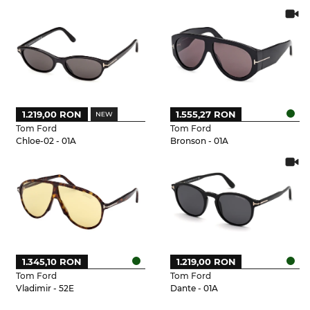
1.219,00 RON
1.555,27 RON
Tom Ford
Tom Ford
Chloe-02 - 01A
Bronson - 01A
1.345,10 RON
1.219,00 RON
Tom Ford
Tom Ford
Vladimir - 52E
Dante - 01A