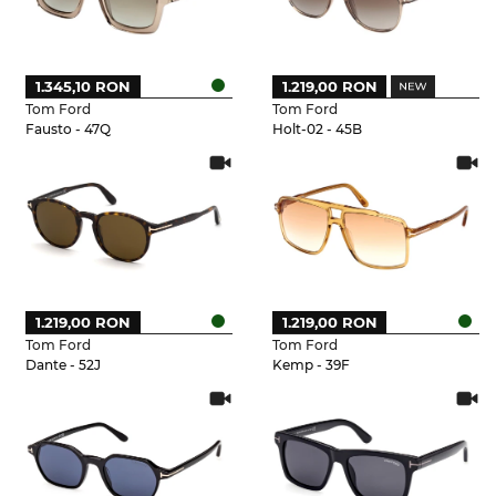
1.345,10 RON
1.219,00 RON
Tom Ford
Tom Ford
Fausto - 47Q
Holt-02 - 45B
1.219,00 RON
1.219,00 RON
Tom Ford
Tom Ford
Dante - 52J
Kemp - 39F