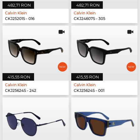
482,71 RON
482,71 RON
Calvin Klein
Calvin Klein
CKJ25201S - 016
CKJ24607S - 305
415,55 RON
415,55 RON
Calvin Klein
Calvin Klein
CKJ25624S - 242
CKJ25624S - 001