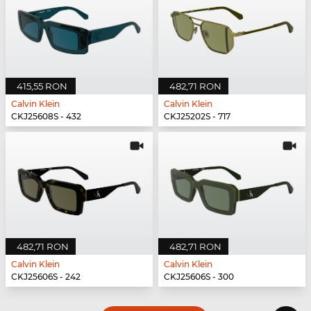
415,55 RON
482,71 RON
Calvin Klein
Calvin Klein
CKJ25608S - 432
CKJ25202S - 717
482,71 RON
482,71 RON
Calvin Klein
Calvin Klein
CKJ25606S - 242
CKJ25606S - 300