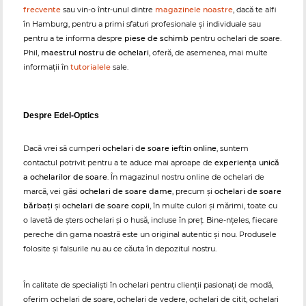
frecvente
sau vin-o într-unul dintre
magazinele noastre
, dacă te alfi
în Hamburg, pentru a primi sfaturi profesionale și individuale sau
pentru a te informa despre
piese de schimb
pentru ochelari de soare.
Phil,
maestrul nostru de ochelari
, oferă, de asemenea, mai multe
informații în
tutorialele
sale.
Despre Edel-Optics
Dacă vrei să cumperi
ochelari de soare ieftin online
, suntem
contactul potrivit pentru a te aduce mai aproape de
experiența unică
a ochelarilor de soare
. În magazinul nostru online de ochelari de
marcă, vei găsi
ochelari de soare dame
, precum și
ochelari de soare
bărbați
și
ochelari de soare copii
, în multe culori și mărimi, toate cu
o lavetă de șters ochelari și o husă, incluse în preț. Bine-nțeles, fiecare
pereche din gama noastră este un original autentic și nou. Produsele
folosite și falsurile nu au ce căuta în depozitul nostru.
În calitate de specialiști în ochelari pentru clienții pasionați de modă,
oferim ochelari de soare, ochelari de vedere, ochelari de citit, ochelari