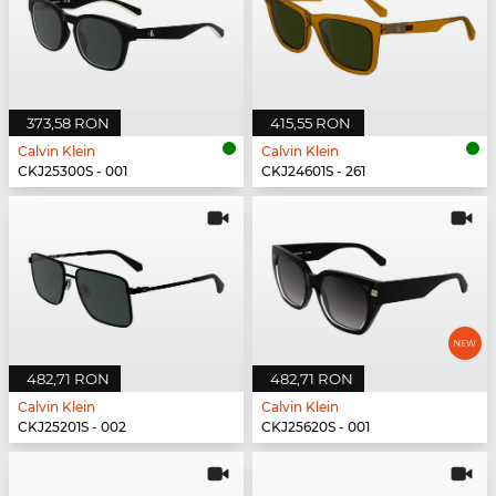
373,58 RON
415,55 RON
Calvin Klein
Calvin Klein
CKJ25300S - 001
CKJ24601S - 261
482,71 RON
482,71 RON
Calvin Klein
Calvin Klein
CKJ25201S - 002
CKJ25620S - 001