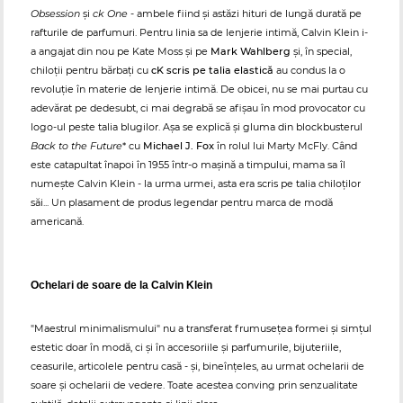
Obsession
și
ck One
- ambele fiind și astăzi hituri de lungă durată pe
rafturile de parfumuri. Pentru linia sa de lenjerie intimă, Calvin Klein i-
a angajat din nou pe Kate Moss și pe
Mark Wahlberg
și, în special,
chiloții pentru bărbați cu
cK scris pe talia elastică
au condus la o
revoluție în materie de lenjerie intimă. De obicei, nu se mai purtau cu
adevărat pe dedesubt, ci mai degrabă se afișau în mod provocator cu
logo-ul peste talia blugilor. Așa se explică și gluma din blockbusterul
Back to the Future
* cu
Michael J. Fox
în rolul lui Marty McFly. Când
este catapultat înapoi în 1955 într-o mașină a timpului, mama sa îl
numește Calvin Klein - la urma urmei, asta era scris pe talia chiloților
săi... Un plasament de produs legendar pentru marca de modă
americană.
Ochelari de soare de la Calvin Klein
"Maestrul minimalismului" nu a transferat frumusețea formei și simțul
estetic doar în modă, ci și în accesoriile și parfumurile, bijuteriile,
ceasurile, articolele pentru casă - și, bineînțeles, au urmat ochelarii de
soare și ochelarii de vedere. Toate acestea conving prin senzualitate