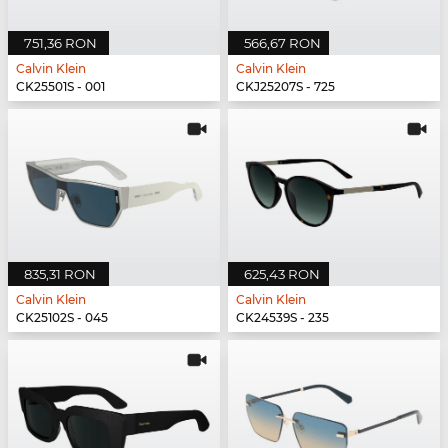
751,36 RON
566,67 RON
Calvin Klein
Calvin Klein
CK25501S - 001
CKJ25207S - 725
835,31 RON
625,43 RON
Calvin Klein
Calvin Klein
CK25102S - 045
CK24539S - 235