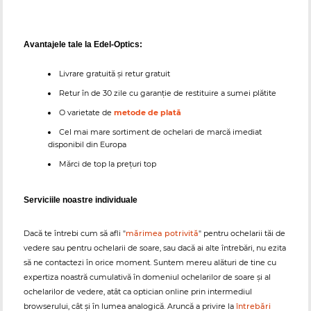
Avantajele tale la Edel-Optics:
Livrare gratuită și retur gratuit
Retur în de 30 zile cu garanție de restituire a sumei plătite
O varietate de
metode de plată
Cel mai mare sortiment de ochelari de marcă imediat
disponibil din Europa
Mărci de top la prețuri top
Serviciile noastre individuale
Dacă te întrebi cum să afli "
mărimea potrivită
" pentru ochelarii tăi de
vedere sau pentru ochelarii de soare, sau dacă ai alte întrebări, nu ezita
să ne contactezi în orice moment. Suntem mereu alături de tine cu
expertiza noastră cumulativă în domeniul ochelarilor de soare și al
ochelarilor de vedere, atât ca optician online prin intermediul
browserului, cât și în lumea analogică. Aruncă a privire la
întrebări