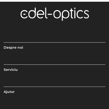
Despre noi
Serviciu
Ajutor