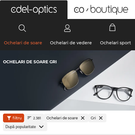
0
Ochelari de soare
Ochelari de vedere
Ochelari sport
OCHELARI DE SOARE GRI
filtru
Ochelari de soare
Gri
2.381