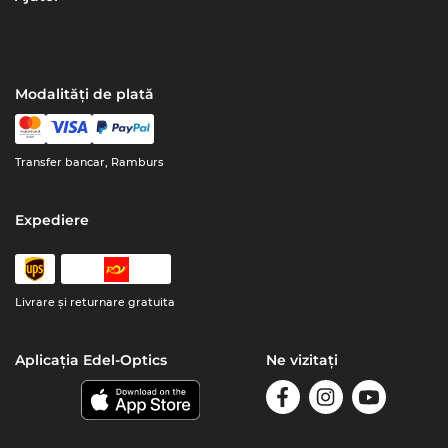
Modalități de plată
Transfer bancar, Ramburs
Expediere
Livrare şi returnare gratuita
Aplicația Edel-Optics
Ne vizitați