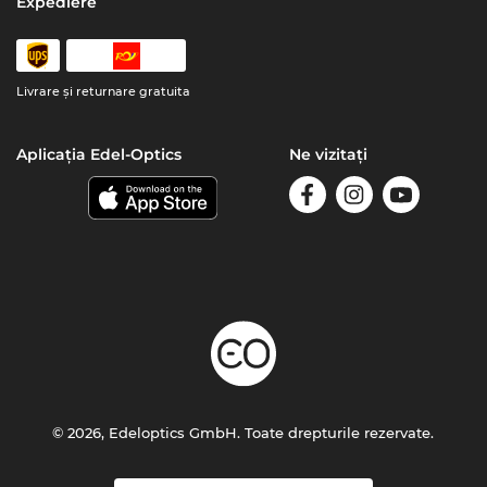
Expediere
Livrare şi returnare gratuita
Aplicația Edel-Optics
Ne vizitați
© 2026, Edeloptics GmbH. Toate drepturile rezervate.