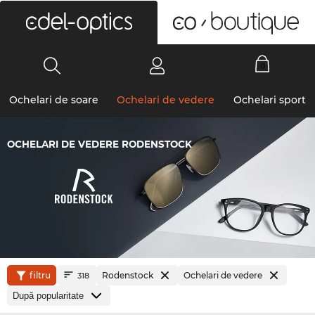
0
Ochelari de soare
Ochelari de vedere
Ochelari sport
OCHELARI DE VEDERE RODENSTOCK
filtru
Rodenstock
Ochelari de vedere
318