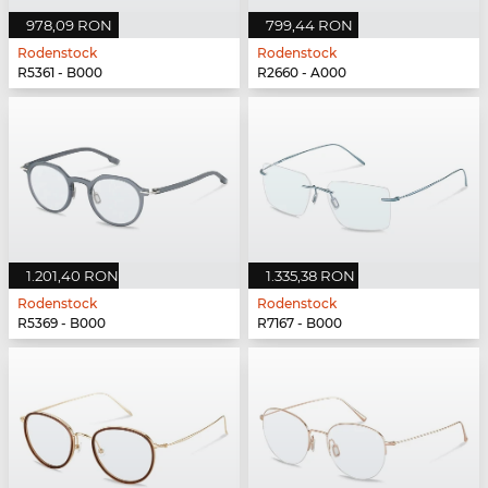
978,09 RON
799,44 RON
Rodenstock
Rodenstock
R5361 - B000
R2660 - A000
1.201,40 RON
1.335,38 RON
Rodenstock
Rodenstock
R5369 - B000
R7167 - B000