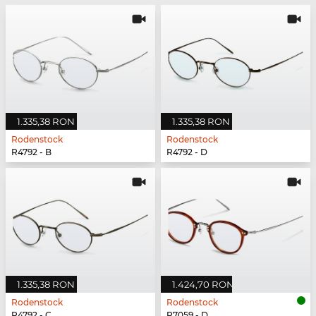
1.335,38 RON
1.335,38 RON
Rodenstock
Rodenstock
R4792 - B
R4792 - D
1.335,38 RON
1.424,70 RON
Rodenstock
Rodenstock
R4792 - C
R7059 - D