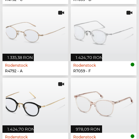
1.335,38 RON
1.424,70 RON
Rodenstock
Rodenstock
R4792 - A
R7059 - F
1.424,70 RON
978,09 RON
Rodenstock
Rodenstock