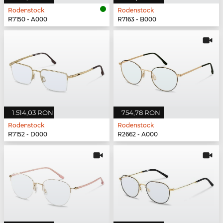
Rodenstock
Rodenstock
R7150 - A000
R7163 - B000
1.514,03 RON
754,78 RON
Rodenstock
Rodenstock
R7152 - D000
R2662 - A000