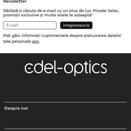
Newsletter
Răsfață-ți căsuța de e-mail cu un plus de lux. Private Sales,
promoții exclusive și multe altele te așteaptă!
Poți găsi informații suplimentare despre prelucrarea datelor
tale personale
aici
.
Despre noi