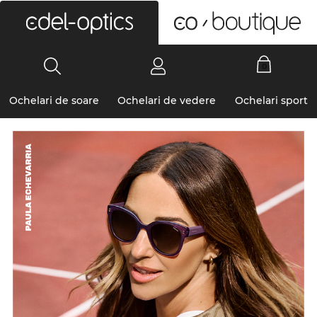
0
Ochelari de soare
Ochelari de vedere
Ochelari sport