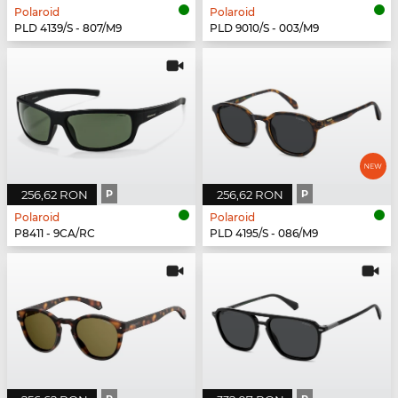
Polaroid
Polaroid
PLD 4139/S - 807/M9
PLD 9010/S - 003/M9
256,62 RON
P
256,62 RON
P
Polaroid
Polaroid
P8411 - 9CA/RC
PLD 4195/S - 086/M9