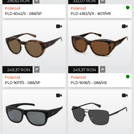
256,62 RON
P
332,07 RON
P
Polaroid
Polaroid
PLD 6042/S - 086/SP
PLD 4182/S/X - 807/M9
249,37 RON
P
249,37 RON
P
Polaroid
Polaroid
PLD 9017/S - 086/SP
PLD 9016/S - 086/HE