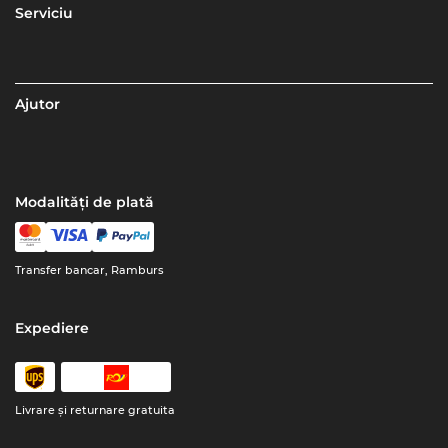
Serviciu
Ajutor
Modalități de plată
Transfer bancar, Ramburs
Expediere
Livrare şi returnare gratuita