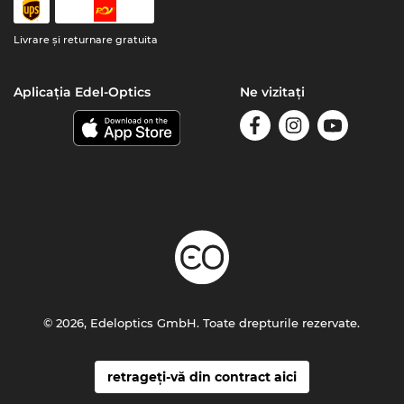
Livrare şi returnare gratuita
Aplicația Edel-Optics
Ne vizitați
© 2026, Edeloptics GmbH. Toate drepturile rezervate.
retrageți-vă din contract aici