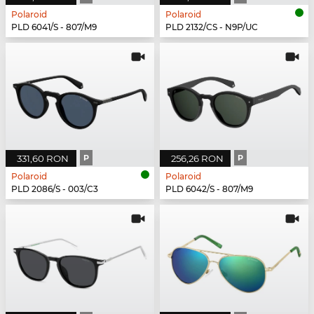
Polaroid
Polaroid
PLD 6041/S - 807/M9
PLD 2132/CS - N9P/UC
331,60 RON
P
256,26 RON
P
Polaroid
Polaroid
PLD 2086/S - 003/C3
PLD 6042/S - 807/M9