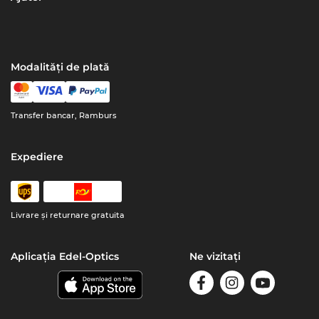
Modalități de plată
Transfer bancar, Ramburs
Expediere
Livrare şi returnare gratuita
Aplicația Edel-Optics
Ne vizitați