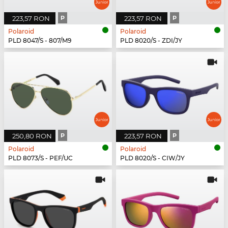
223,57 RON
P
223,57 RON
P
Polaroid
Polaroid
PLD 8047/S - 807/M9
PLD 8020/S - ZDI/JY
250,80 RON
P
223,57 RON
P
Polaroid
Polaroid
PLD 8073/S - PEF/UC
PLD 8020/S - CIW/JY