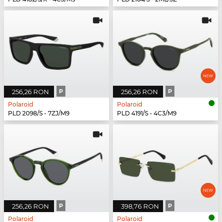
256,26 RON
P
256,26 RON
P
Polaroid
Polaroid
PLD 2098/S - 7ZJ/M9
PLD 4191/S - 4C3/M9
256,26 RON
P
398,76 RON
P
Polaroid
Polaroid