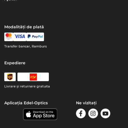
Modalități de plată
Transfer bancar, Ramburs
Expediere
Livrare şi returnare gratuita
Aplicația Edel-Optics
Ne vizitați