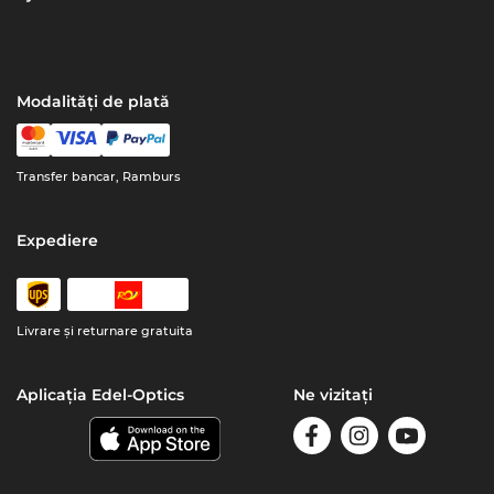
Modalități de plată
Transfer bancar, Ramburs
Expediere
Livrare şi returnare gratuita
Aplicația Edel-Optics
Ne vizitați