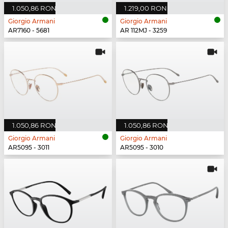
1.050,86 RON
1.219,00 RON
Giorgio Armani
Giorgio Armani
AR7160 - 5681
AR 112MJ - 3259
1.050,86 RON
1.050,86 RON
Giorgio Armani
Giorgio Armani
AR5095 - 3011
AR5095 - 3010