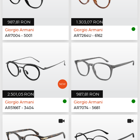
987,81 RON
1.303,07 RON
Giorgio Armani
Giorgio Armani
AR7004 - 5001
AR7264U - 6162
2.501,05 RON
987,81 RON
Giorgio Armani
Giorgio Armani
AR5166T - 3404
AR7074 - 5681