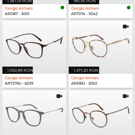
1.387,14 RON
987,81 RON
Giorgio Armani
Giorgio Armani
AR5167 - 3001
AR7074 - 5042
1.092,89 RON
1.471,20 RON
Giorgio Armani
Giorgio Armani
AR7276U - 6239
AR5161J - 3002