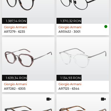
1.387,14 RON
1.370,32 RON
Giorgio Armani
Giorgio Armani
AR7279 - 6235
AR5145J - 3001
1.639,34 RON
1.134,93 RON
Giorgio Armani
Giorgio Armani
AR7282 - 6305
AR7125 - 6344