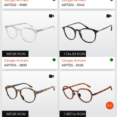
Giorgio Armani
Giorgio Armani
AR7202 - 5060
AR7202 - 5042
987,81 RON
1.134,93 RON
Giorgio Armani
Giorgio Armani
AR7074 - 5893
AR7125 - 5026
987,81 RON
1.387,14 RON