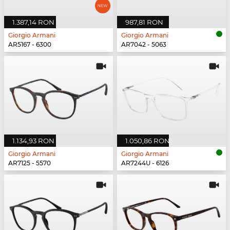
1.387,14 RON
987,81 RON
Giorgio Armani
Giorgio Armani
AR5167 - 6300
AR7042 - 5063
1.134,93 RON
1.050,86 RON
Giorgio Armani
Giorgio Armani
AR7125 - 5570
AR7244U - 6126