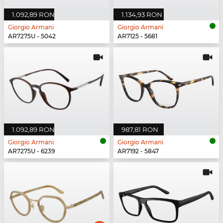
1.092,89 RON
1.134,93 RON
Giorgio Armani
Giorgio Armani
AR7275U - 5042
AR7125 - 5681
1.092,89 RON
987,81 RON
Giorgio Armani
Giorgio Armani
AR7275U - 6239
AR7192 - 5847