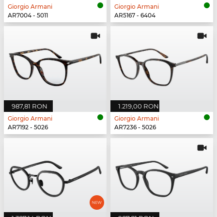
Giorgio Armani
Giorgio Armani
AR7004 - 5011
AR5167 - 6404
987,81 RON
1.219,00 RON
Giorgio Armani
Giorgio Armani
AR7192 - 5026
AR7236 - 5026