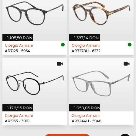
1.105,50 RON
1.387,14 RON
Giorgio Armani
Giorgio Armani
AR7125 - 5964
AR7278U - 6232
1.176,96 RON
1.050,86 RON
Giorgio Armani
Giorgio Armani
AR5155 - 3001
AR7244U - 5948