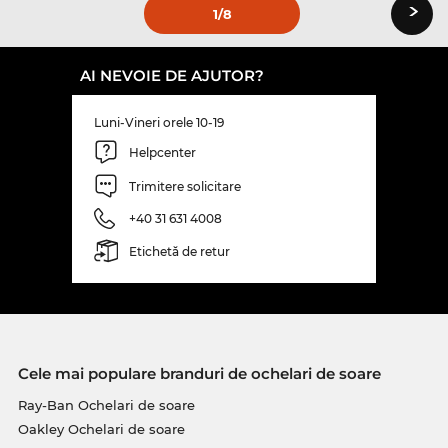
›
1
/8
AI NEVOIE DE AJUTOR?
Luni-Vineri orele 10-19
Helpcenter
Trimitere solicitare
+40 31 631 4008
Etichetă de retur
Cele mai populare branduri de ochelari de soare
Ray-Ban Ochelari de soare
Oakley Ochelari de soare