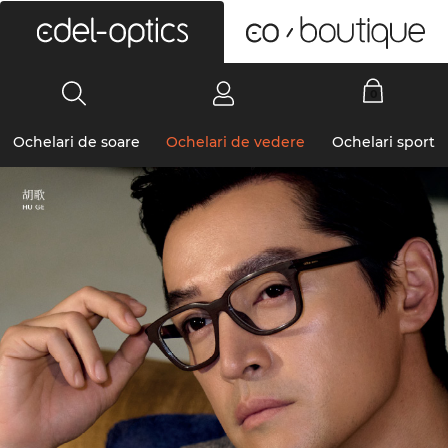
0
Ochelari de soare
Ochelari de vedere
Ochelari sport