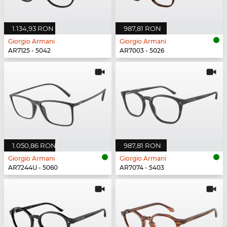
1.134,93 RON
987,81 RON
Giorgio Armani
Giorgio Armani
AR7125 - 5042
AR7003 - 5026
1.050,86 RON
987,81 RON
Giorgio Armani
Giorgio Armani
AR7244U - 5060
AR7074 - 5403