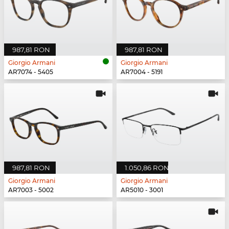
987,81 RON
987,81 RON
Giorgio Armani
Giorgio Armani
AR7074 - 5405
AR7004 - 5191
987,81 RON
1.050,86 RON
Giorgio Armani
Giorgio Armani
AR7003 - 5002
AR5010 - 3001