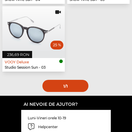
25 %
236,69 RON
VOOY Deluxe
Studio Session Sun - 03
1
/1
AI NEVOIE DE AJUTOR?
Luni-Vineri orele 10-19
Helpcenter