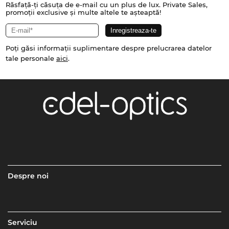
Răsfață-ți căsuța de e-mail cu un plus de lux. Private Sales,
promoții exclusive și multe altele te așteaptă!
Poți găsi informații suplimentare despre prelucrarea datelor
tale personale
aici
.
Despre noi
Serviciu