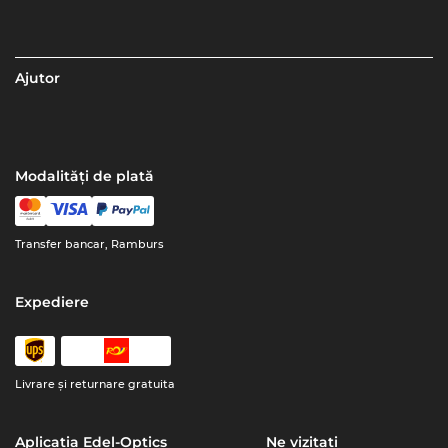
Ajutor
Modalități de plată
Transfer bancar, Ramburs
Expediere
Livrare şi returnare gratuita
Aplicația Edel-Optics
Ne vizitați