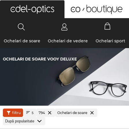
0
Ochelari de soare
Ochelari de vedere
Ochelari sport
OCHELARI DE SOARE VOOY DELUXE
filtru
794
Ochelari de soare
5