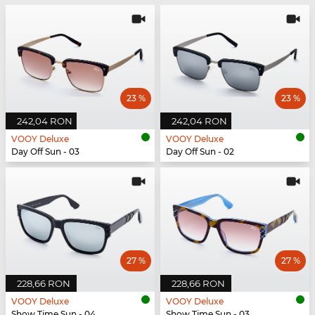
23 %
23 %
242,04 RON
242,04 RON
VOOY Deluxe
VOOY Deluxe
Day Off Sun - 03
Day Off Sun - 02
27 %
27 %
228,66 RON
228,66 RON
VOOY Deluxe
VOOY Deluxe
Show Time Sun - 04
Show Time Sun - 03