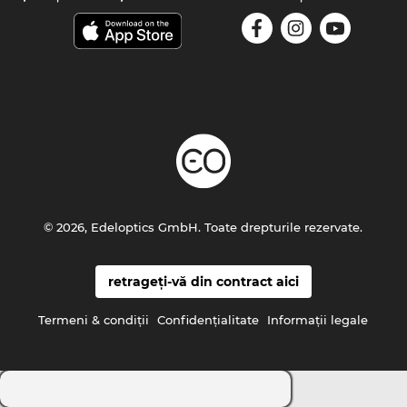
© 2026, Edeloptics GmbH. Toate drepturile rezervate.
retrageți-vă din contract aici
Termeni & condiţii
Confidenţialitate
Informaţii legale