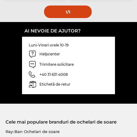
1
/1
AI NEVOIE DE AJUTOR?
Luni-Vineri orele 10-19
Helpcenter
Trimitere solicitare
+40 31 631 4008
Etichetă de retur
Cele mai populare branduri de ochelari de soare
Ray-Ban Ochelari de soare