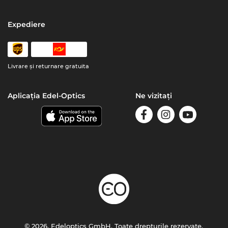
Expediere
Livrare şi returnare gratuita
Aplicația Edel-Optics
Ne vizitați
© 2026, Edeloptics GmbH. Toate drepturile rezervate.