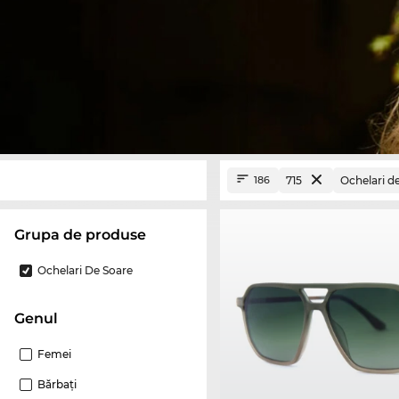
715
Ochelari d
186
Grupa de produse
Ochelari De Soare
Genul
Femei
Bărbaţi