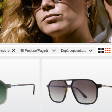
e soare