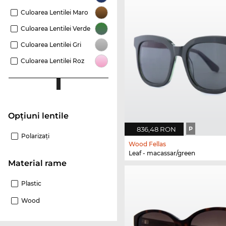
Culoarea Lentilei Maro
Culoarea Lentilei Verde
Culoarea Lentilei Gri
Culoarea Lentilei Roz
Opțiuni lentile
836,48 RON
P
Polarizaţi
Wood Fellas
Leaf - macassar/green
Material rame
Plastic
Wood