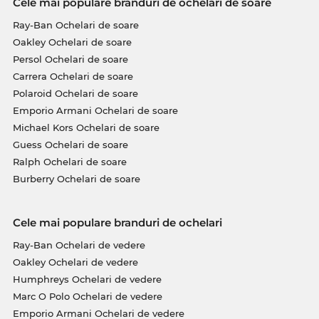
Cele mai populare branduri de ochelari de soare
Ray-Ban Ochelari de soare
Oakley Ochelari de soare
Persol Ochelari de soare
Carrera Ochelari de soare
Polaroid Ochelari de soare
Emporio Armani Ochelari de soare
Michael Kors Ochelari de soare
Guess Ochelari de soare
Ralph Ochelari de soare
Burberry Ochelari de soare
Cele mai populare branduri de ochelari
Ray-Ban Ochelari de vedere
Oakley Ochelari de vedere
Humphreys Ochelari de vedere
Marc O Polo Ochelari de vedere
Emporio Armani Ochelari de vedere