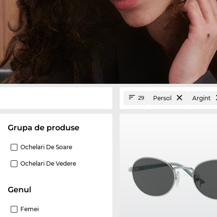
Persol
Argint
29
Grupa de produse
Ochelari De Soare
Ochelari De Vedere
Genul
Femei