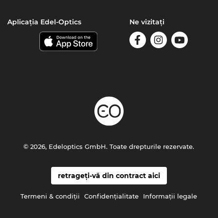
Aplicația Edel-Optics
Ne vizitați
© 2026, Edeloptics GmbH. Toate drepturile rezervate.
retrageți-vă din contract aici
Termeni & condiţii
Confidenţialitate
Informaţii legale