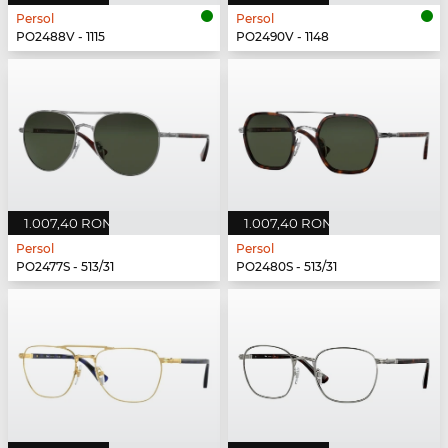
Persol
Persol
PO2488V - 1115
PO2490V - 1148
1.007,40 RON
1.007,40 RON
Persol
Persol
PO2477S - 513/31
PO2480S - 513/31