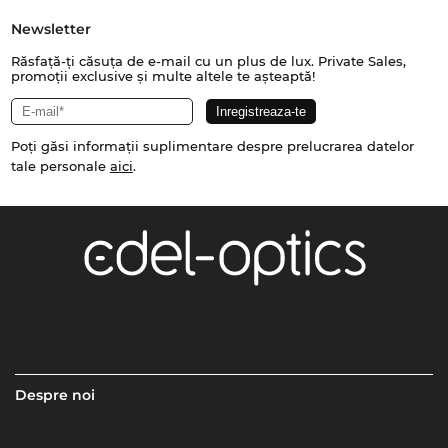
Newsletter
Răsfață-ți căsuța de e-mail cu un plus de lux. Private Sales,
promoții exclusive și multe altele te așteaptă!
Poți găsi informații suplimentare despre prelucrarea datelor
tale personale
aici
.
Despre noi