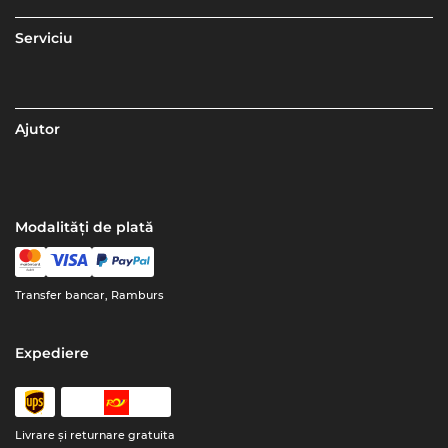
Serviciu
Ajutor
Modalități de plată
Transfer bancar, Ramburs
Expediere
Livrare şi returnare gratuita