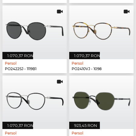
1.070,37 RON
1.070,37 RON
Persol
Persol
PO2422SJ - 1119B1
PO2410VJ - 1098
1.070,37 RON
923,45 RON
Persol
Persol