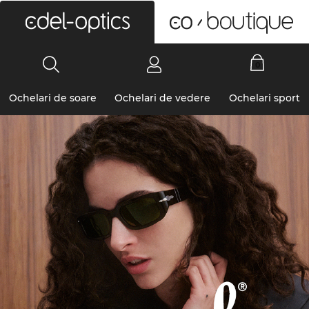
0
Ochelari de soare
Ochelari de vedere
Ochelari sport