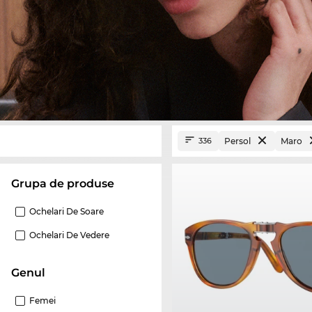
Persol
Maro
336
Grupa de produse
Ochelari De Soare
Ochelari De Vedere
Genul
Femei