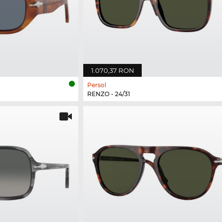
1.070,37 RON
Persol
RENZO - 24/31