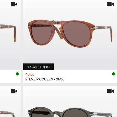
1.532,09 RON
Persol
STEVE MCQUEEN - 96/53